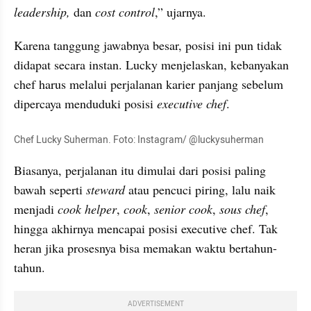
leadership, 
dan 
cost control
,” ujarnya.
Karena tanggung jawabnya besar, posisi ini pun tidak 
didapat secara instan. Lucky menjelaskan, kebanyakan 
chef harus melalui perjalanan karier panjang sebelum 
dipercaya menduduki posisi 
executive chef
.
Chef Lucky Suherman. Foto: Instagram/ @luckysuherman
Biasanya, perjalanan itu dimulai dari posisi paling 
bawah seperti 
steward 
atau pencuci piring, lalu naik 
menjadi 
cook helper
, 
cook
, 
senior cook
, 
sous chef
, 
hingga akhirnya mencapai posisi executive chef. Tak 
heran jika prosesnya bisa memakan waktu bertahun-
tahun.
ADVERTISEMENT