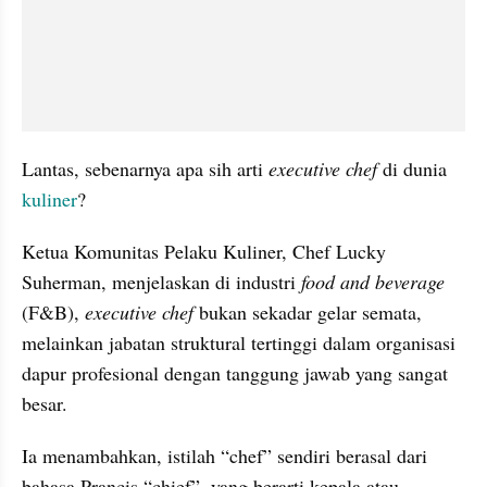
Lantas, sebenarnya apa sih arti 
executive chef 
di dunia 
kuliner
?
Ketua Komunitas Pelaku Kuliner, Chef Lucky 
Suherman, menjelaskan di industri 
food and beverage 
(F&B), 
executive chef 
bukan sekadar gelar semata, 
melainkan jabatan struktural tertinggi dalam organisasi 
dapur profesional dengan tanggung jawab yang sangat 
besar. 
Ia menambahkan, istilah “chef” sendiri berasal dari 
bahasa Prancis “chief”, yang berarti kepala atau 