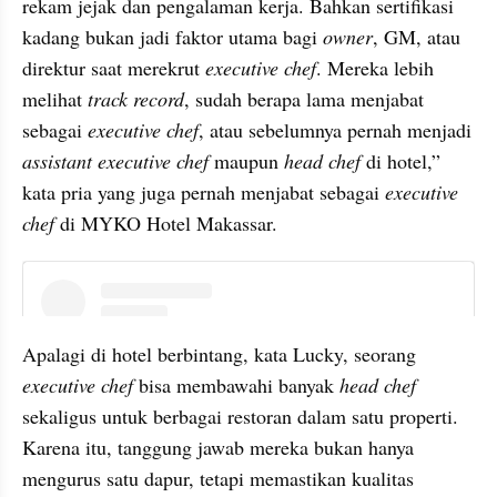
rekam jejak dan pengalaman kerja. Bahkan sertifikasi 
kadang bukan jadi faktor utama bagi 
owner
, GM, atau 
direktur saat merekrut 
executive chef
. Mereka lebih 
melihat 
track record
, sudah berapa lama menjabat 
sebagai 
executive chef
, atau sebelumnya pernah menjadi 
assistant executive chef 
maupun 
head chef 
di hotel,” 
kata pria yang juga pernah menjabat sebagai 
executive 
chef 
di MYKO Hotel Makassar.
instagram embed
Apalagi di hotel berbintang, kata Lucky, seorang 
executive chef 
bisa membawahi banyak 
head chef 
sekaligus untuk berbagai restoran dalam satu properti. 
Karena itu, tanggung jawab mereka bukan hanya 
mengurus satu dapur, tetapi memastikan kualitas 