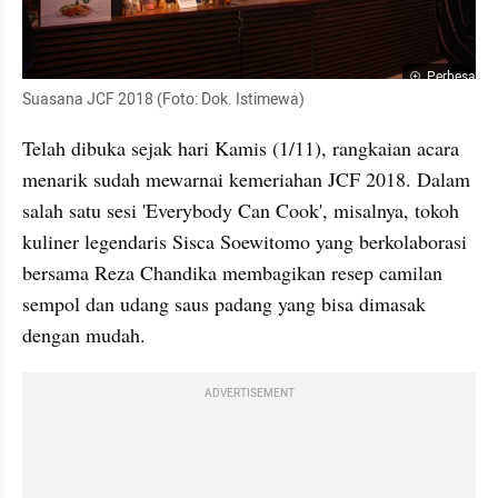
Perbesar
Suasana JCF 2018 (Foto: Dok. Istimewa)
Telah dibuka sejak hari Kamis (1/11), rangkaian acara 
menarik sudah mewarnai kemeriahan JCF 2018. Dalam 
salah satu sesi 'Everybody Can Cook', misalnya, tokoh 
kuliner legendaris Sisca Soewitomo yang berkolaborasi 
bersama Reza Chandika membagikan resep camilan 
sempol dan udang saus padang yang bisa dimasak 
dengan mudah.
ADVERTISEMENT