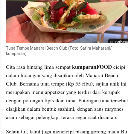
Perbesar
Tuna Tempe Manarai Beach Club (Foto: Safira Maharani/ 
kumparan)
kumparanFOOD
Cita rasa bintang lima sempat 
 cicipi 
dalam hidangan yang disajikan oleh Manarai Beach 
Club. Bernama tuna tempe (Rp 55 ribu), sajian unik ini 
merupakan menu appetizer yang terdiri dari kerupuk 
dengan potongan tipis ikan tuna. Potongan tuna tersebut 
disajikan dalam bentuk sashimi, dengan saus mayones 
asam sebagai pelengkap, terasa segar saat disantap.
Selain itu, kami juga mencicipi pisang goreng madu Bu 