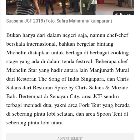
Perbesar
Suasana JCF 2018 (Foto: Safira Maharani/ kumparan)
Bukan hanya dari dalam negeri saja, namun chef-chef 
berskala internasional, bahkan bergelar bintang 
Michelin disiapkan untuk berlaga di berbagai cooking 
stage yang ada di dalam tenda festival. Beberapa chef 
Michelin Star yang hadir antara lain Manjunath Mural 
dari Restoran The Song of India Singapura, dan Chris 
Salans dari Restoran Spice by Chris Salans & Mozaic 
Bali. Bertempat di Senayan City, area JCF sendiri 
terbagi menjadi dua, yakni area Fork Tent yang berada 
di seberang pintu lobi selatan, dan area Spoon Tent di 
seberang pintu lobi utara.
ADVERTISEMENT