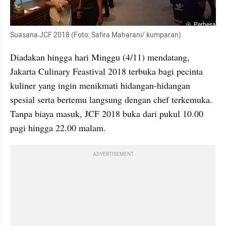
Perbesar
Suasana JCF 2018 (Foto: Safira Maharani/ kumparan)
Diadakan hingga hari Minggu (4/11) mendatang, 
Jakarta Culinary Feastival 2018 terbuka bagi pecinta 
kuliner yang ingin menikmati hidangan-hidangan 
spesial serta bertemu langsung dengan chef terkemuka. 
Tanpa biaya masuk, JCF 2018 buka dari pukul 10.00 
pagi hingga 22.00 malam.
ADVERTISEMENT