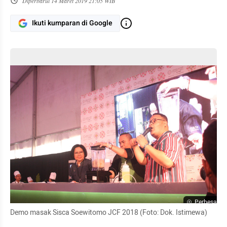
Diperbarui
14 Maret 2019 21:05 WIB
Ikuti kumparan di Google
Perbesar
Demo masak Sisca Soewitomo JCF 2018 (Foto: Dok. Istimewa)