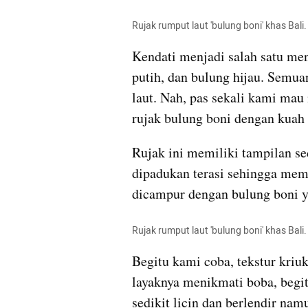
Rujak rumput laut 'bulung boni' khas Ba
Kendati menjadi salah satu men
putih, dan bulung hijau. Semua
laut. Nah, pas sekali kami ma
rujak bulung boni dengan kuah
Rujak ini memiliki tampilan se
dipadukan terasi sehingga me
dicampur dengan bulung boni y
Rujak rumput laut 'bulung boni' khas Ba
Begitu kami coba, tekstur kriu
layaknya menikmati boba, begitu
sedikit licin dan berlendir nam