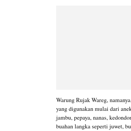
Warung Rujak Wareg, namanya, 
yang digunakan mulai dari ane
jambu, pepaya, nanas, kedondo
buahan langka seperti juwet, bu