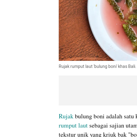
Rujak rumput laut 'bulung boni' khas Ba
Rujak
rumput laut
 sebagai sajian uta
tekstur unik yang kriuk bak "bo