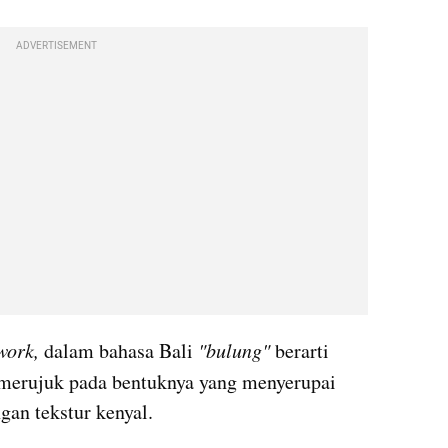
ADVERTISEMENT
ork, 
dalam bahasa Bali
 "bulung"
 berarti 
merujuk pada bentuknya yang menyerupai 
ngan tekstur kenyal.