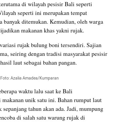
terutama di wilayah pesisir Bali seperti 
layah seperti ini merupakan tempat 
sa banyak ditemukan. Kemudian, oleh warga 
dijadikan makanan khas yakni rujak.
ariasi rujak bulung boni tersendiri. Sajian 
ma, seiring dengan tradisi masyarakat pesisir 
asil laut sebagai bahan pangan.
li. Foto: Azalia Amadea/Kumparan
eberapa waktu lalu saat ke Bali 
makanan unik satu ini. Bahan rumput laut 
k sepanjang tahun akan ada. Jadi, mumpung 
coba di salah satu warung rujak di 