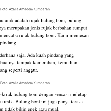
li. Foto: Azalia Amadea/Kumparan
u unik adalah rujak bulung boni, bulung 
nya merupakan jenis rujak berbahan rumput 
u mencoba rujak bulung boni. Kami memesan 
 pindang.
derhana saja. Ada kuah pindang yang 
mbuatnya tampak kemerahan, kemudian 
ang seperti anggur.
li. Foto: Azalia Amadea/Kumparan
k-kriuk bulung boni dengan sensasi meletup 
 unik. Bulung boni ini juga punya terasa 
un tidak bikin enek atau mual.