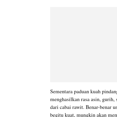
Sementara paduan kuah pindang
menghasilkan rasa asin, gurih, 
dari cabai rawit. Benar-benar un
begitu kuat, mungkin akan mem