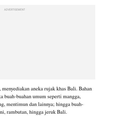
ADVERTISEMENT
menyediakan aneka rujak khas Bali. Bahan 
ka buah-buahan umum seperti mangga, 
ng, mentimun dan lainnya; hingga buah-
ni, rambutan, hingga jeruk Bali.