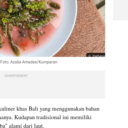
Perbesar
li. Foto: Azalia Amadea/Kumparan
ADVERTISEMENT
 bulung boni adalah satu kuliner khas Bali yang menggunakan bahan 
manya. Kudapan tradisional ini memiliki 
ba" alami dari laut.