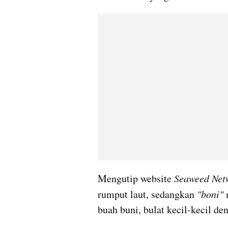
Mengutip website 
Seaweed Netw
rumput laut, sedangkan 
"boni" 
buah buni, bulat kecil-kecil de