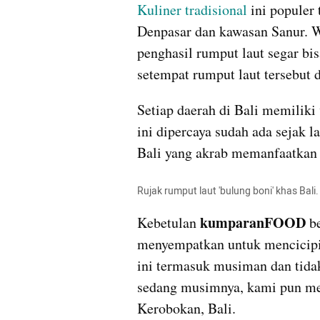
Kuliner tradisional
 ini populer 
Denpasar dan kawasan Sanur. Wi
penghasil rumput laut segar bi
setempat rumput laut tersebut 
Setiap daerah di Bali memiliki v
ini dipercaya sudah ada sejak la
Bali yang akrab memanfaatkan h
Rujak rumput laut 'bulung boni' khas Ba
 kumparanFOOD
Kebetulan
 b
menyempatkan untuk mencicipi 
ini termasuk musiman dan tida
sedang musimnya, kami pun men
Kerobokan, Bali.