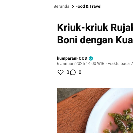
Beranda
Food & Travel
Kriuk-kriuk Ruj
Boni dengan Kua
kumparanFOOD
6 Januari 2026 14:00 WIB
·
waktu baca 2
0
0