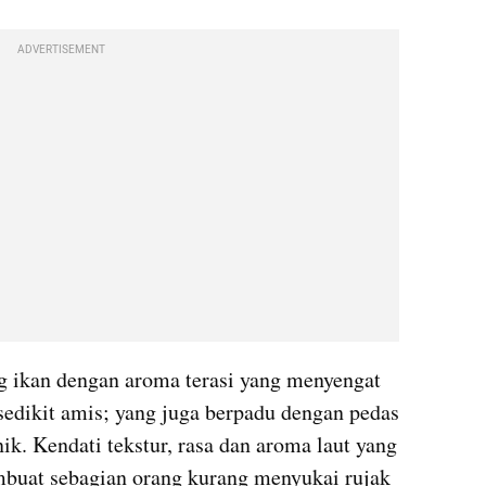
ADVERTISEMENT
 ikan dengan aroma terasi yang menyengat 
sedikit amis; yang juga berpadu dengan pedas 
ik. Kendati tekstur, rasa dan aroma laut yang 
buat sebagian orang kurang menyukai rujak 