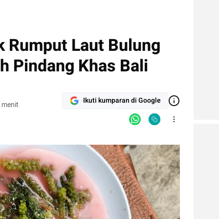
ak Rumput Laut Bulung
h Pindang Khas Bali
Ikuti kumparan di Google
 menit