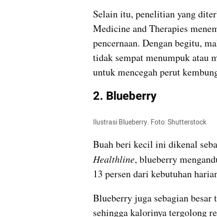
Selain itu, penelitian yang di
Medicine and Therapies menem
pencernaan. Dengan begitu, mak
tidak sempat menumpuk atau me
untuk mencegah perut kembung
2. Blueberry
Ilustrasi Blueberry. Foto: Shutterstock
Buah beri kecil ini dikenal seb
Healthline
, blueberry mengandu
13 persen dari kebutuhan haria
Blueberry juga sebagian besar ter
sehingga kalorinya tergolong r