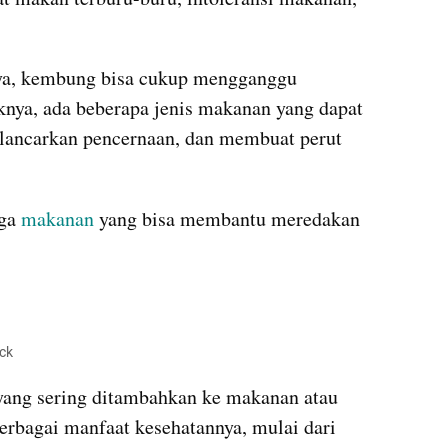
a, kembung bisa cukup mengganggu 
iknya, ada beberapa jenis makanan yang dapat 
ancarkan pencernaan, dan membuat perut 
ga 
makanan
 yang bisa membantu meredakan 
ock
yang sering ditambahkan ke makanan atau 
rbagai manfaat kesehatannya, mulai dari 