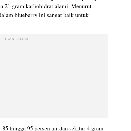
an 21 gram karbohidrat alami. Menurut 
dalam blueberry ini sangat baik untuk 
ADVERTISEMENT
85 hingga 95 persen air dan sekitar 4 gram 