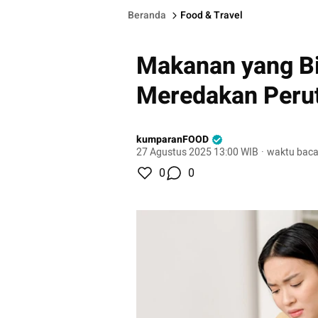
Beranda
Food & Travel
Makanan yang B
Meredakan Peru
kumparanFOOD
27 Agustus 2025 13:00 WIB
·
waktu baca
0
0