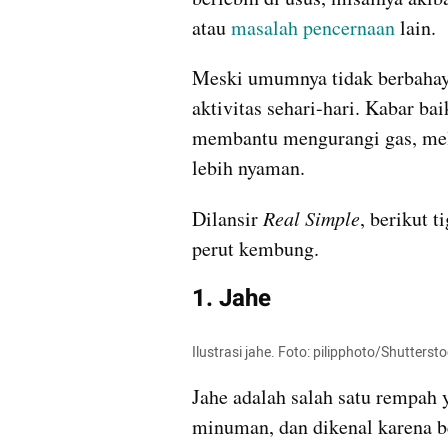
atau 
masalah pencernaan
 lain.
Meski umumnya tidak berbahay
aktivitas sehari-hari. Kabar ba
membantu mengurangi gas, mel
lebih nyaman.
Dilansir 
Real Simple
, berikut ti
perut kembung.
1. Jahe
Ilustrasi jahe. Foto: pilipphoto/Shutterst
Jahe adalah salah satu rempah 
minuman, dan dikenal karena be