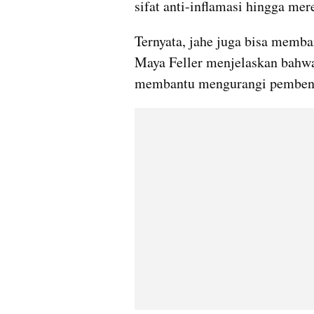
sifat anti-inflamasi hingga me
Ternyata, jahe juga bisa memba
Maya Feller menjelaskan bahwa 
membantu mengurangi pembent