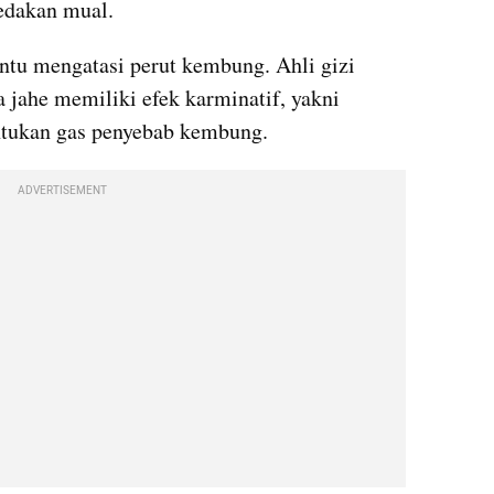
redakan mual.
ntu mengatasi perut kembung. Ahli gizi 
jahe memiliki efek karminatif, yakni 
ukan gas penyebab kembung.
ADVERTISEMENT