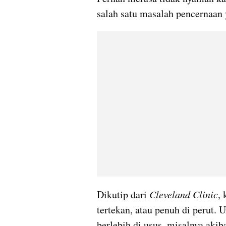
salah satu masalah pencernaan
Dikutip dari
 Cleveland Clinic
,
tertekan, atau penuh di perut.
berlebih di usus, misalnya akib