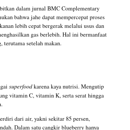
terbitkan dalam jurnal BMC Complementary 
ukan bahwa jahe dapat mempercepat proses 
anan lebih cepat bergerak melalui usus dan 
nghasilkan gas berlebih. Hal ini bermanfaat 
, terutama setelah makan.
agai
 superfood
 karena kaya nutrisi. Mengutip 
ng vitamin C, vitamin K, serta serat hingga 
n.
diri dari air, yakni sekitar 85 persen, 
endah. Dalam satu cangkir blueberry hanya 