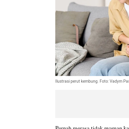
Ilustrasi perut kembung. Foto: Vadym Pa
Pernah merasa tidak nyaman ka