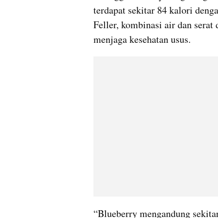
terdapat sekitar 84 kalori deng
Feller, kombinasi air dan serat 
menjaga kesehatan usus.
“Blueberry mengandung sekitar 