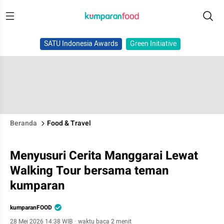
SATU Indonesia Awards
Green Initiative
Beranda
Food & Travel
Menyusuri Cerita Manggarai Lewat
Walking Tour bersama teman
kumparan
kumparanFOOD
28 Mei 2026 14:38 WIB
·
waktu baca 2 menit