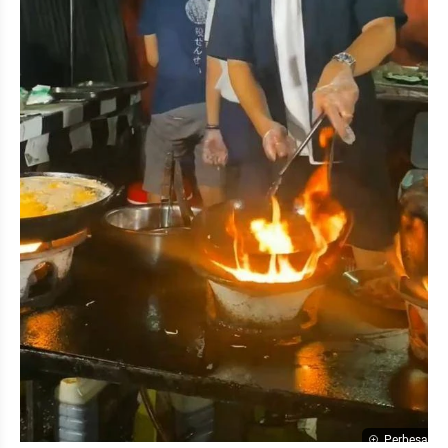
Perbesar