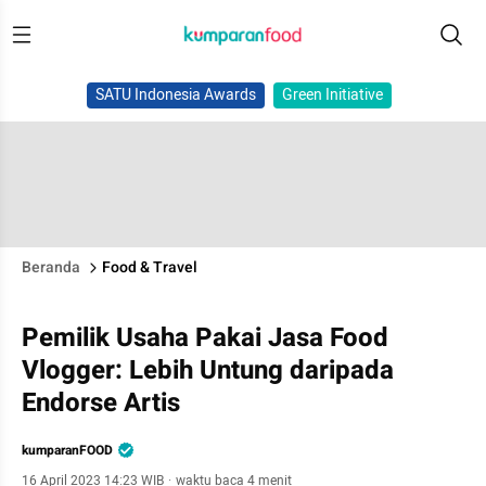
SATU Indonesia Awards
Green Initiative
Beranda
Food & Travel
Pemilik Usaha Pakai Jasa Food
Vlogger: Lebih Untung daripada
Endorse Artis
kumparanFOOD
16 April 2023 14:23 WIB
·
waktu baca 4 menit