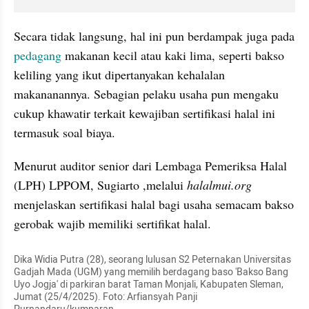
Secara tidak langsung, hal ini pun berdampak juga pada 
pedagang 
makanan kecil atau kaki lima, seperti bakso 
keliling yang ikut dipertanyakan kehalalan 
makananannya. Sebagian pelaku usaha pun mengaku 
cukup khawatir terkait kewajiban sertifikasi halal ini 
termasuk soal biaya. 
Menurut auditor senior dari Lembaga Pemeriksa Halal 
(LPH) LPPOM, Sugiarto ,melalui 
halalmui.org 
menjelaskan sertifikasi halal bagi usaha semacam bakso 
gerobak wajib memiliki sertifikat halal. 
Dika Widia Putra (28), seorang lulusan S2 Peternakan Universitas 
Gadjah Mada (UGM) yang memilih berdagang baso 'Bakso Bang 
Uyo Jogja' di parkiran barat Taman Monjali, Kabupaten Sleman, 
Jumat (25/4/2025). Foto: Arfiansyah Panji 