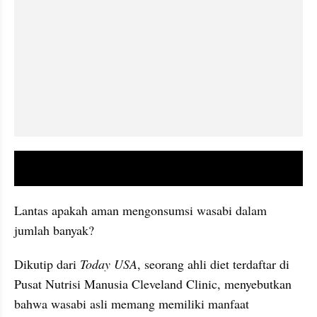
video youtube embed
Lantas apakah aman mengonsumsi wasabi dalam 
jumlah banyak? 
Dikutip dari 
Today USA
, seorang ahli diet terdaftar di 
Pusat Nutrisi Manusia Cleveland Clinic, menyebutkan 
bahwa wasabi asli memang memiliki manfaat 