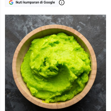
Ikuti kumparan di Google