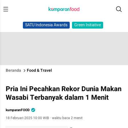
SATU Indonesia Awards
Green Initiative
Beranda
Food & Travel
Pria Ini Pecahkan Rekor Dunia Makan
Wasabi Terbanyak dalam 1 Menit
kumparanFOOD
18 Februari 2025 10:00 WIB
·
waktu baca 2 menit