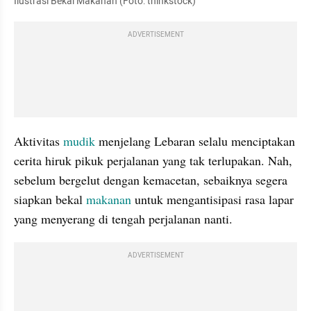
Ilustrasi Bekal Makanan (Foto: thinkstock)
ADVERTISEMENT
Aktivitas 
mudik
 menjelang Lebaran selalu menciptakan 
cerita hiruk pikuk perjalanan yang tak terlupakan. Nah, 
sebelum bergelut dengan kemacetan, sebaiknya segera 
siapkan bekal 
makanan
 untuk mengantisipasi rasa lapar 
yang menyerang di tengah perjalanan nanti.
ADVERTISEMENT