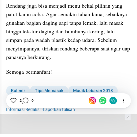
Rendang juga bisa menjadi menu bekal pilihan yang 
patut kamu coba. Agar semakin tahan lama, sebaiknya 
gunakan bagian daging sapi tanpa lemak, lalu masak 
hingga tekstur daging dan bumbunya kering, lalu 
simpan pada wadah plastik kedap udara. Sebelum 
menyimpannya, tiriskan rendang beberapa saat agar uap 
panasnya berkurang.
Semoga bermanfaat!
Kuliner
Tips Memasak
Mudik Lebaran 2018
Lebaran 2018
2
0
Informasi Redaksi
·
Laporkan tulisan
Tim Editor
Editor Section