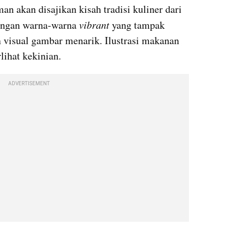
an akan disajikan kisah tradisi kuliner dari 
engan warna-warna 
vibrant 
yang tampak 
visual gambar menarik. Ilustrasi makanan 
lihat kekinian.
ADVERTISEMENT