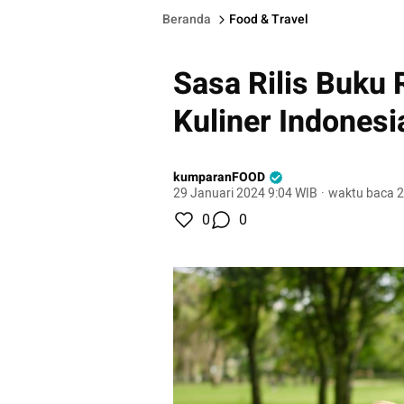
Beranda
Food & Travel
Sasa Rilis Buku 
Kuliner Indonesi
kumparanFOOD
29 Januari 2024 9:04 WIB
·
waktu baca 2
0
0