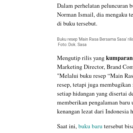
Dalam perhelatan peluncuran bu
Norman Ismail, dia mengaku te
di buku tersebut.
Buku resep 'Main Rasa Bersama Sasa' rilis
 Foto: Dok. Sasa
kumparan
Mengutip rilis yang 
Marketing Director, Brand Com
"Melalui buku resep “Main Ras
resep, tetapi juga membagikan i
setiap hidangan yang disertai d
memberikan pengalaman baru u
kenangan lezat dari Indonesia
Saat ini, 
buku baru
 tersebut bis