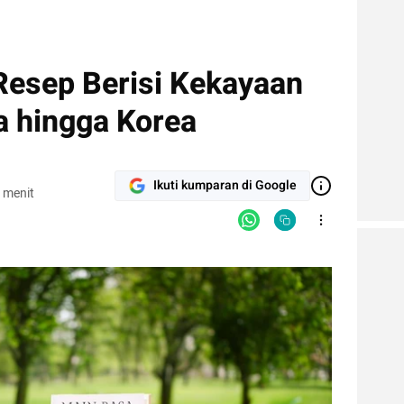
Resep Berisi Kekayaan
a hingga Korea
Ikuti kumparan di Google
 menit