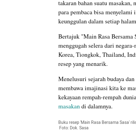
takaran bahan suatu masakan, m
para pembaca bisa menyelami in
keunggulan dalam setiap halam
Bertajuk "Main Rasa Bersama Sa
menggugah selera dari negara-ne
Korea, Tiongkok, Thailand, Ind
resep yang menarik.
Menelusuri sejarah budaya dan c
membawa imajinasi kita ke mas
kekayaan rempah-rempah dunia 
masakan
 di dalamnya.
Buku resep 'Main Rasa Bersama Sasa' rilis
 Foto: Dok. Sasa