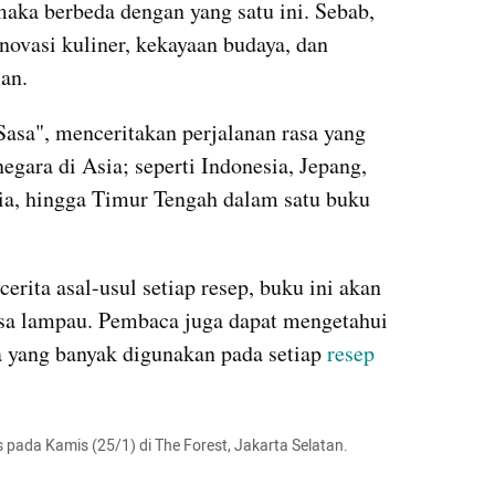
aka berbeda dengan yang satu ini. Sebab, 
ovasi kuliner, kekayaan budaya, dan 
an.
sa", menceritakan perjalanan rasa yang 
gara di Asia; seperti Indonesia, Jepang, 
ia, hingga Timur Tengah dalam satu buku 
erita asal-usul setiap resep, buku ini akan 
a lampau. Pembaca juga dapat mengetahui 
yang banyak digunakan pada setiap 
resep 
 pada Kamis (25/1) di The Forest, Jakarta Selatan.
