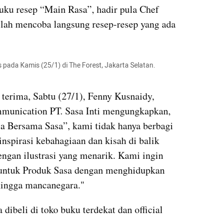
ku resep “Main Rasa”, hadir pula Chef 
lah mencoba langsung resep-resep yang ada 
 pada Kamis (25/1) di The Forest, Jakarta Selatan.

 terima, Sabtu (27/1), Fenny Kusnaidy, 
munication PT. Sasa Inti mengungkapkan, 
a Bersama Sasa”, kami tidak hanya berbagi 
nspirasi kebahagiaan dan kisah di balik 
engan ilustrasi yang menarik. Kami ingin 
ntuk Produk Sasa dengan menghidupkan 
 hingga mancanegara."
a dibeli di toko buku terdekat dan official 