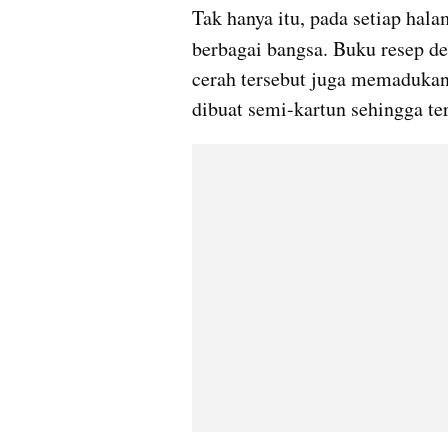
Tak hanya itu, pada setiap halam
berbagai bangsa. Buku resep d
cerah tersebut juga memadukan 
dibuat semi-kartun sehingga ter