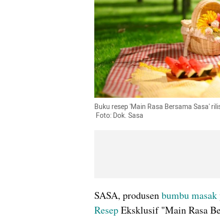
Buku resep 'Main Rasa Bersama Sasa' rilis
 Foto: Dok. Sasa
SASA, produsen 
bumbu masak
Resep
 Eksklusif "Main Rasa Be