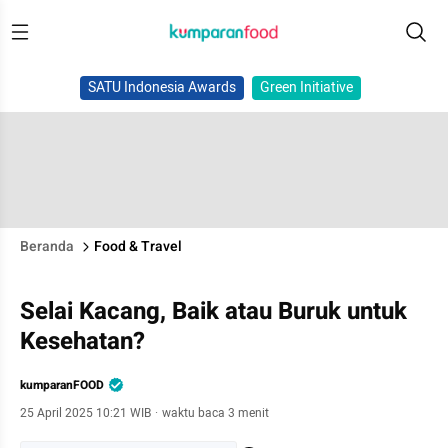
SATU Indonesia Awards
Green Initiative
Beranda
Food & Travel
Selai Kacang, Baik atau Buruk untuk
Kesehatan?
kumparanFOOD
25 April 2025 10:21 WIB
·
waktu baca 3 menit