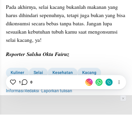
Pada akhirnya, selai kacang bukanlah makanan yang 
harus dihindari sepenuhnya, tetapi juga bukan yang bisa 
dikonsumsi secara bebas tanpa batas. Jangan lupa 
sesuaikan kebutuhan tubuh kamu saat mengonsumsi 
selai kacang, ya!
Reporter Salsha Okta Fairuz
Kuliner
Selai
Kesehatan
Kacang
1
0
Makanan
Informasi Redaksi
·
Laporkan tulisan
Tim Editor
Editor Section