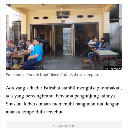
Perbesar
Suasana di Rumah Kopi 
Tikala
 Foto: Safira/ kumparan
Ada yang sekadar istirahat sambil menghisap tembakau, 
ada yang bercengkrama bersama pengunjung lainnya. 
Suasana kebersamaan memenuhi bangunan tua dengan 
nuansa tempo dulu tersebut. 
ADVERTISEMENT