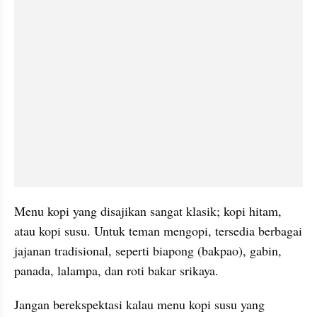
Menu kopi yang disajikan sangat klasik; kopi hitam, 
atau kopi susu. Untuk teman 
mengopi
, tersedia berbagai 
jajanan tradisional, seperti 
biapong
 (bakpao), 
gabin
, 
panada
, 
lalampa
, dan roti bakar 
srikaya
. 
Jangan berekspektasi kalau menu kopi susu yang 