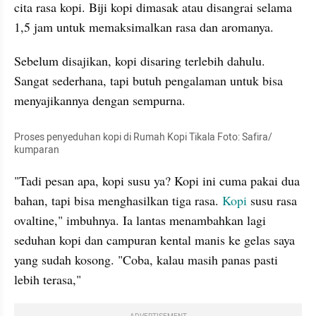
cita rasa kopi. Biji kopi dimasak atau 
disangrai
 selama 
1,5 jam untuk memaksimalkan rasa dan aromanya.  
Sebelum disajikan, kopi disaring terlebih dahulu. 
Sangat sederhana, tapi butuh pengalaman untuk bisa 
menyajikannya dengan sempurna. 
Proses penyeduhan kopi di Rumah Kopi 
Tikala
 Foto: Safira/ 
kumparan
"Tadi pesan apa, kopi susu ya? Kopi ini cuma pakai dua 
bahan, tapi bisa menghasilkan tiga rasa. 
Kopi
 susu rasa 
ovaltine
," imbuhnya. Ia lantas menambahkan lagi 
seduhan kopi dan campuran kental manis ke gelas saya 
yang sudah kosong. "Coba, kalau masih panas pasti 
lebih terasa," 