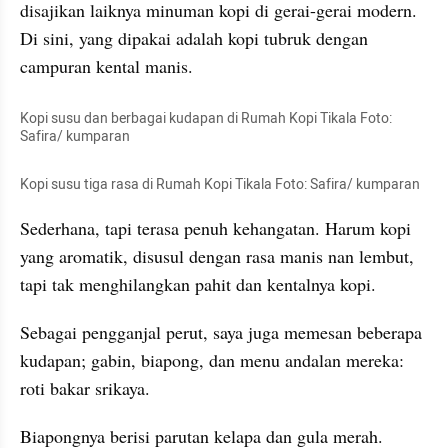
disajikan laiknya minuman kopi di gerai-gerai modern. 
Di sini, yang dipakai adalah kopi tubruk dengan 
campuran kental manis. 
Kopi susu dan berbagai kudapan di Rumah Kopi 
Tikala
 Foto: 
Safira/ kumparan
Kopi susu tiga rasa di Rumah Kopi 
Tikala
 Foto: Safira/ kumparan
Sederhana, tapi terasa penuh kehangatan. Harum kopi 
yang aromatik, disusul dengan rasa manis nan lembut, 
tapi tak menghilangkan pahit dan 
kentalnya
 kopi. 
Sebagai pengganjal perut, saya juga memesan beberapa 
kudapan; 
gabin
, 
biapong
, dan menu andalan mereka: 
roti bakar 
srikaya
. 
Biapongnya
 berisi parutan kelapa dan gula merah. 