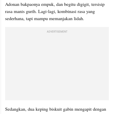
Adonan 
bakpaonya
 empuk, dan begitu digigit, 
tersisip
rasa manis gurih. Lagi-lagi, kombinasi rasa yang 
sederhana, tapi mampu memanjakan lidah. 
ADVERTISEMENT
Sedangkan, dua keping biskuit 
gabin
 mengapit dengan 