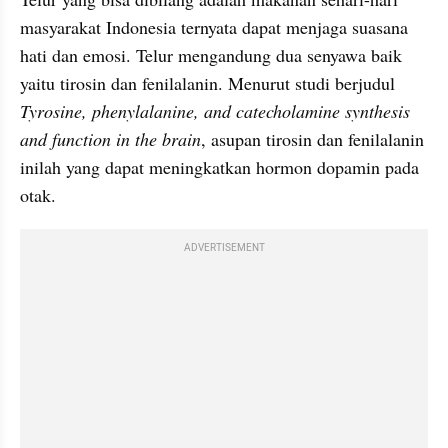
masyarakat Indonesia ternyata dapat menjaga suasana 
hati dan emosi. Telur mengandung dua senyawa baik 
yaitu 
tirosin
 dan 
fenilalanin
. Menurut studi berjudul 
Tyrosine
, 
phenylalanine
, and 
catecholamine
synthesis
and function in the brain
, asupan 
tirosin
 dan 
fenilalanin
inilah yang dapat meningkatkan hormon dopamin pada 
otak.
ADVERTISEMENT