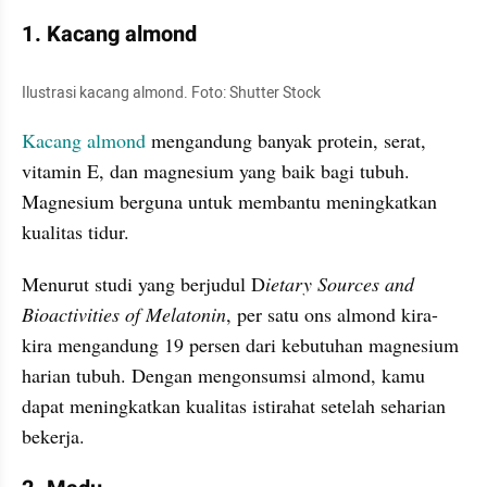
1. Kacang almond
Ilustrasi kacang almond. Foto: Shutter Stock
Kacang almond
 mengandung banyak protein, serat, 
vitamin E, dan magnesium yang baik bagi tubuh. 
Magnesium berguna untuk membantu meningkatkan 
kualitas tidur. 
Menurut studi yang berjudul 
D
ietary
Sources
 and 
Bioactivities
 of Melatonin
, per satu ons 
almond
 kira-
kira mengandung 19 persen dari kebutuhan magnesium 
harian tubuh. Dengan 
mengonsumsi
 almond, kamu 
dapat meningkatkan kualitas istirahat setelah seharian 
bekerja.