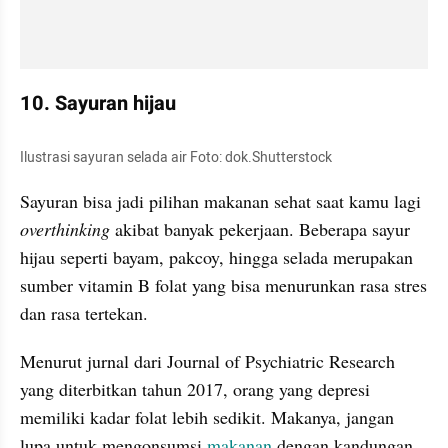
10. Sayuran hijau 
Ilustrasi sayuran selada air Foto: dok.Shutterstock
Sayuran bisa jadi pilihan makanan sehat saat kamu lagi 
overthinking
 akibat banyak pekerjaan. Beberapa sayur 
hijau seperti bayam, pakcoy, hingga selada merupakan 
sumber vitamin B folat yang bisa menurunkan rasa stres 
dan rasa tertekan. 
Menurut jurnal dari Journal of 
Psychiatric
 Research 
yang diterbitkan tahun 2017, orang yang depresi 
memiliki kadar folat lebih sedikit. Makanya, jangan 
lupa untuk 
mengonsumsi
makanan
 dengan kandungan 