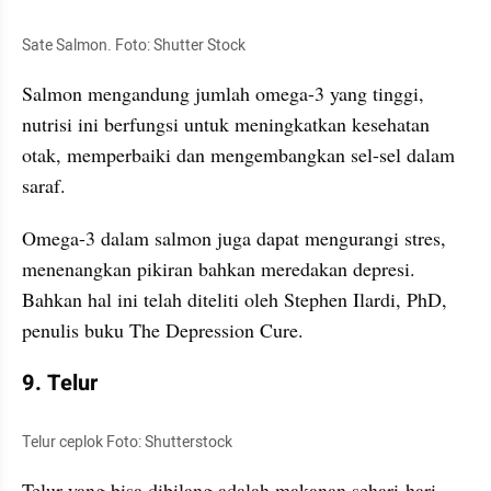
Sate Salmon. Foto: Shutter Stock
Salmon mengandung jumlah omega-3 yang tinggi, 
nutrisi ini berfungsi untuk meningkatkan kesehatan 
otak,
memperbaiki dan mengembangkan sel-sel dalam 
saraf. 
Omega-3 dalam salmon juga dapat mengurangi stres, 
menenangkan pikiran bahkan meredakan depresi. 
Bahkan hal ini telah diteliti oleh Stephen 
Ilardi
, PhD, 
penulis buku The 
Depression
 Cure.
9. Telur 
Telur ceplok Foto: Shutterstock
Telur yang bisa dibilang adalah makanan sehari-hari 