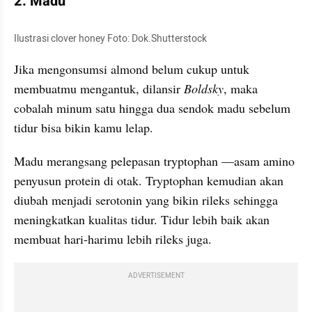
2. Madu
Ilustrasi clover honey Foto: Dok.Shutterstock
Jika 
mengonsumsi
 almond belum cukup untuk 
membuatmu mengantuk, dilansir 
Boldsky
, maka 
cobalah minum satu hingga dua sendok madu sebelum 
tidur bisa bikin kamu lelap. 
Madu merangsang pelepasan 
tryptophan
 —asam amino 
penyusun protein di otak. 
Tryptophan
 kemudian akan 
diubah menjadi serotonin yang bikin rileks sehingga 
meningkatkan kualitas tidur. Tidur lebih baik akan 
membuat hari-harimu lebih rileks juga.
ADVERTISEMENT