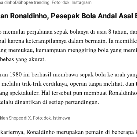
ldinhoDiShopee trending. Foto: dok. Instagram
nan Ronaldinho, Pesepak Bola Andal Asal B
 memulai perjalanan sepak bolanya di usia 8 tahun, da
nal karena keterampilannya dalam bermain. Ia memiliki
ang memukau, kemampuan menggiring bola yang memika
bebas yang akurat.
iran 1980 ini berhasil membawa sepak bola ke arah yang
melalui trik-trik cerdiknya, operan tanpa melihat, dan 
ang spektakuler. Hal tersebut pun membuat Ronaldinho
selalu dinantikan di setiap pertandingan.
klan Shopee di X. Foto: dok. Istimewa
kariernya, Ronaldinho merupakan pemain di beberapa k