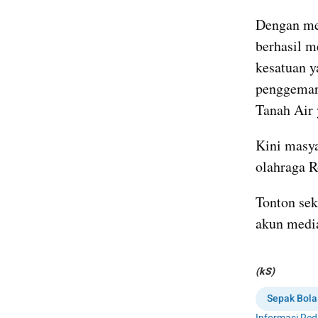
Dengan mel
berhasil m
kesatuan y
penggemar 
Tanah Air 
Kini masya
olahraga 
Tonton sek
akun medi
(kS)
Sepak Bola