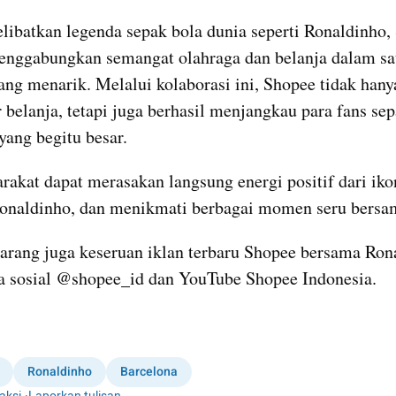
ibatkan legenda sepak bola dunia seperti Ronaldinho, 
enggabungkan semangat olahraga dan belanja dalam sat
ang menarik. Melalui kolaborasi ini, Shopee tidak hany
belanja, tetapi juga berhasil menjangkau para fans sepa
yang begitu besar.
rakat dapat merasakan langsung energi positif dari ikon
Ronaldinho, dan menikmati berbagai momen seru bersa
arang juga keseruan iklan terbaru Shopee bersama Rona
a sosial @shopee_id dan YouTube Shopee Indonesia.
Ronaldinho
Barcelona