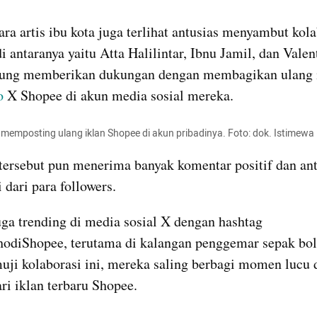
ra artis ibu kota juga terlihat antusias menyambut kolab
 antaranya yaitu Atta Halilintar, Ibnu Jamil, dan Valent
o
 X Shopee di akun media sosial mereka.
r memposting ulang iklan Shopee di akun pribadinya. Foto: dok. Istimewa
ersebut pun menerima banyak komentar positif dan ant
 dari para followers.
juga trending di media sosial X dengan hashtag 
odiShopee, terutama di kalangan penggemar sepak bola
ji kolaborasi ini, mereka saling berbagi momen lucu d
ri iklan terbaru Shopee.