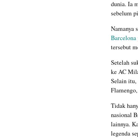
dunia. Ia 
sebelum pi
Barcelona 
tersebut m
Setelah su
ke AC Mila
Selain itu
Flamengo, 
Tidak hany
nasional B
lainnya. K
legenda se