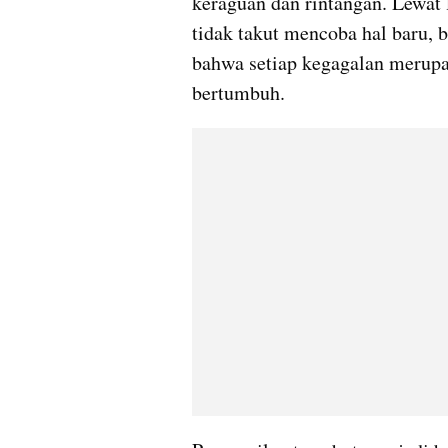
keraguan dan rintangan. Lewat l
tidak takut mencoba hal baru, b
bahwa setiap kegagalan merupak
bertumbuh.