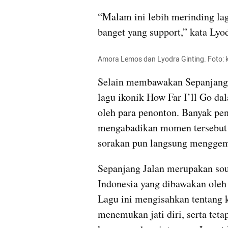
“Malam ini lebih merinding lag
banget yang support,” kata Lyo
Amora Lemos dan Lyodra Ginting. Foto:
Selain membawakan Sepanjang 
lagu ikonik How Far I’ll Go da
oleh para penonton. Banyak pe
mengabadikan momen tersebut 
sorakan pun langsung menggema
Sepanjang Jalan merupakan sou
Indonesia yang dibawakan oleh
Lagu ini mengisahkan tentang 
menemukan jati diri, serta teta