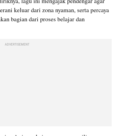
iriknya, lagu ini mengajak pendengar agar 
erani keluar dari zona nyaman, serta percaya 
an bagian dari proses belajar dan 
ADVERTISEMENT