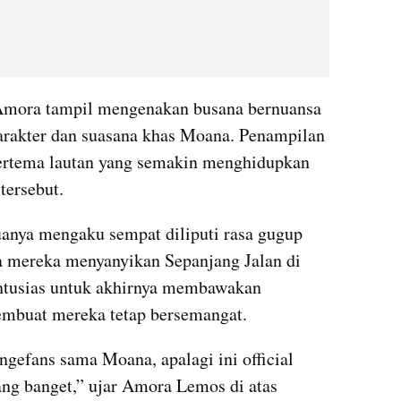
Amora tampil mengenakan busana bernuansa 
karakter dan suasana khas Moana. Penampilan 
ertema lautan yang semakin menghidupkan 
tersebut.
uanya mengaku sempat diliputi rasa gugup 
a mereka menyanyikan Sepanjang Jalan di 
ntusias untuk akhirnya membawakan 
embuat mereka tetap bersemangat.
gefans sama Moana, apalagi ini official 
ng banget,” ujar Amora Lemos di atas 