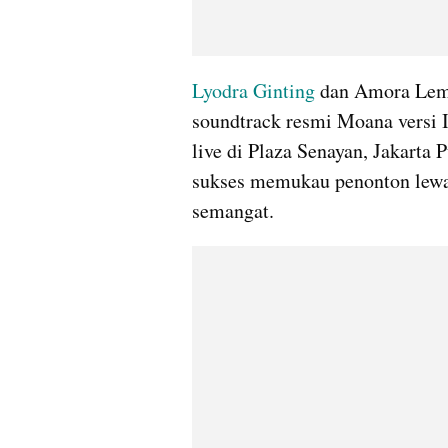
Lyodra Ginting
 dan Amora Lem
soundtrack resmi Moana versi I
live di Plaza Senayan, Jakarta 
sukses memukau penonton lewat
semangat.