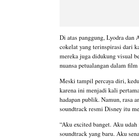
Di atas panggung, Lyodra dan 
cokelat yang terinspirasi dari 
mereka juga didukung visual b
nuansa petualangan dalam film 
Meski tampil percaya diri, ked
karena ini menjadi kali pertam
hadapan publik. Namun, rasa a
soundtrack resmi Disney itu m
“Aku excited banget. Aku udah n
soundtrack yang baru. Aku sena