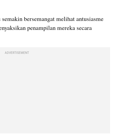
 semakin bersemangat melihat antusiasme 
nyaksikan penampilan mereka secara 
ADVERTISEMENT