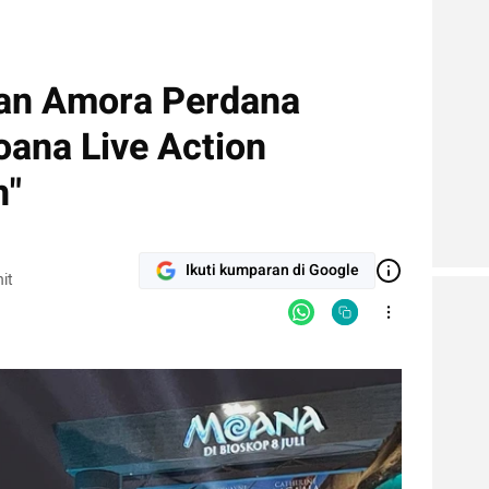
dan Amora Perdana
ana Live Action
n"
Ikuti kumparan di Google
it