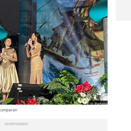
Perbesar
 kumparan
ADVERTISEMENT