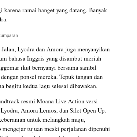
i karena ramai banget yang datang. Banyak 
dra.
 kumparan
Jalan, Lyodra dan Amora juga menyanyikan 
lam bahasa Inggris yang disambut meriah 
nggemar ikut bernyanyi bersama sambil 
dengan ponsel mereka. Tepuk tangan dan 
 begitu kedua lagu selesai dibawakan.
ndtrack resmi Moana Live Action versi 
 Lyodra, Amora Lemos, dan Silet Open Up. 
keberanian untuk melangkah maju, 
p mengejar tujuan meski perjalanan dipenuhi 