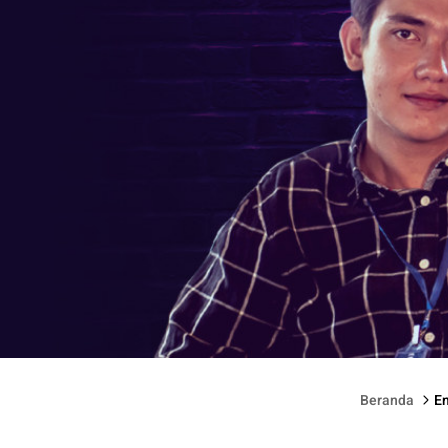
Review Film Love For Sale 2.
Beranda
E