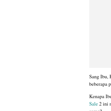
Sang Ibu, 
beberapa 
Kenapa Ibu
Sale
 2 ini