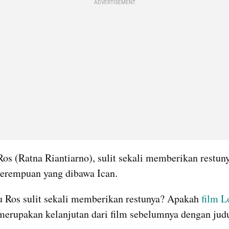
ADVERTISEMENT
Ros (Ratna Riantiarno), sulit sekali memberikan restuny
perempuan yang dibawa Ican.
 Ros sulit sekali memberikan restunya? Apakah 
film L
 merupakan kelanjutan dari film sebelumnya dengan judu