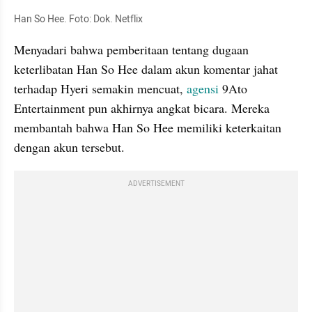
Han So Hee. Foto: Dok. Netflix
Menyadari bahwa pemberitaan tentang dugaan 
keterlibatan Han So Hee dalam akun komentar jahat 
terhadap Hyeri semakin mencuat, 
agensi
 9Ato 
Entertainment pun akhirnya angkat bicara. Mereka 
membantah bahwa Han So Hee memiliki keterkaitan 
dengan akun tersebut.
ADVERTISEMENT