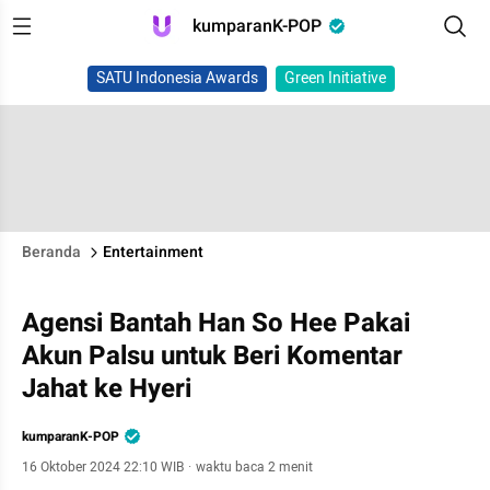
kumparanK-POP
SATU Indonesia Awards
Green Initiative
Beranda
Entertainment
Agensi Bantah Han So Hee Pakai
Akun Palsu untuk Beri Komentar
Jahat ke Hyeri
kumparanK-POP
16 Oktober 2024 22:10 WIB
·
waktu baca 2 menit