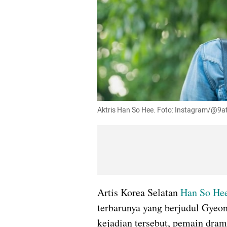
Aktris Han So Hee. Foto: Instagram/@9at
Artis Korea Selatan 
Han So He
terbarunya yang berjudul Gyeon
kejadian tersebut, pemain dr