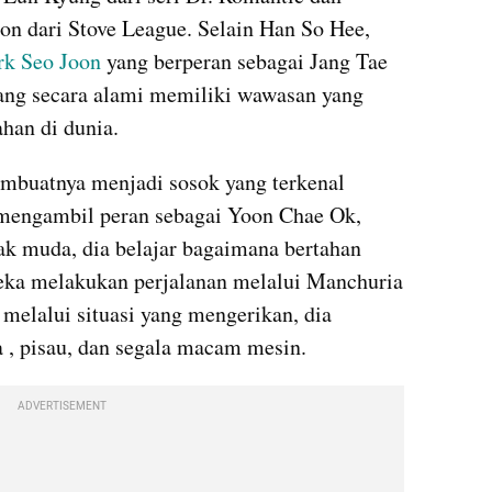
on dari Stove League. Selain Han So Hee, 
rk Seo Joon
 yang berperan sebagai Jang Tae 
ang secara alami memiliki wawasan yang 
han di dunia.
buatnya menjadi sosok yang terkenal 
mengambil peran sebagai Yoon Chae Ok, 
ak muda, dia belajar bagaimana bertahan 
eka melakukan perjalanan melalui Manchuria 
melalui situasi yang mengerikan, dia 
a , pisau, dan segala macam mesin.
ADVERTISEMENT