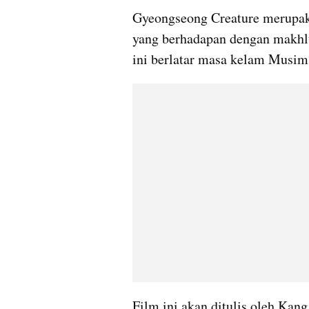
Gyeongseong Creature merupak
yang berhadapan dengan makhlu
ini berlatar masa kelam Musim
Film ini akan ditulis oleh Kang