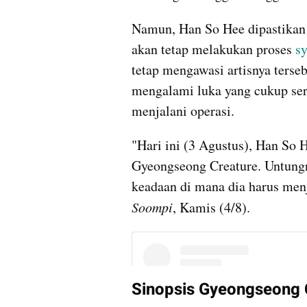
Namun, Han So Hee dipastikan d
akan tetap melakukan proses 
s
tetap mengawasi artisnya terse
mengalami luka yang cukup ser
menjalani operasi.
"Hari ini (3 Agustus), Han So 
Gyeongseong Creature. Untungny
Soompi
, Kamis (4/8).
Sinopsis Gyeongseong 