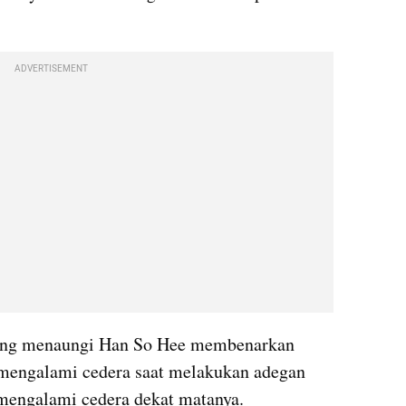
ADVERTISEMENT
ng menaungi Han So Hee membenarkan 
 mengalami cedera saat melakukan adegan 
a mengalami cedera dekat matanya.