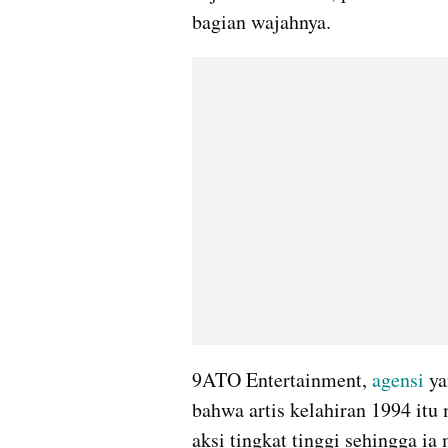
bagian wajahnya.
9ATO Entertainment, 
agensi 
ya
bahwa artis kelahiran 1994 itu
aksi tingkat tinggi sehingga i