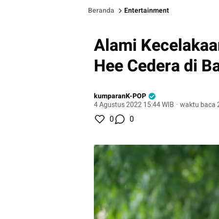
Beranda
Entertainment
Alami Kecelakaa
Hee Cedera di B
kumparanK-POP
4 Agustus 2022 15:44 WIB
·
waktu baca 
0
0