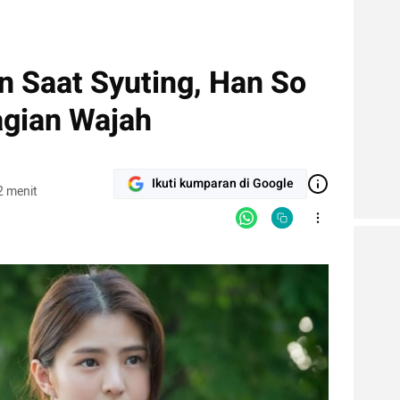
n Saat Syuting, Han So
agian Wajah
Ikuti kumparan di Google
2 menit