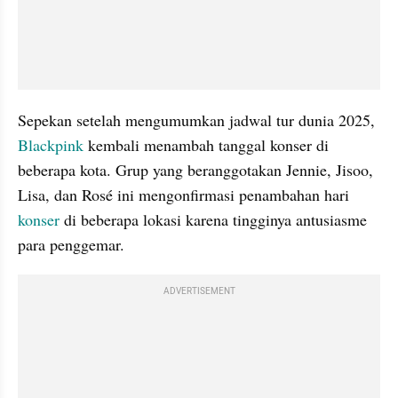
Sepekan setelah mengumumkan jadwal tur dunia 2025, 
Blackpink
 kembali menambah tanggal konser di 
beberapa kota. Grup yang beranggotakan Jennie, Jisoo, 
Lisa, dan Rosé ini mengonfirmasi penambahan hari 
konser
 di beberapa lokasi karena tingginya antusiasme 
para penggemar.
ADVERTISEMENT