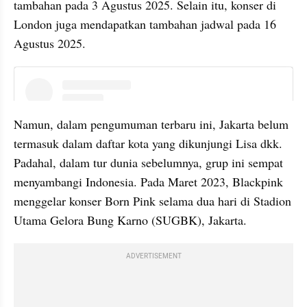
tambahan pada 3 Agustus 2025. Selain itu, konser di 
London juga mendapatkan tambahan jadwal pada 16 
Agustus 2025.
instagram embed
Namun, dalam pengumuman terbaru ini, Jakarta belum 
termasuk dalam daftar kota yang dikunjungi Lisa dkk. 
Padahal, dalam tur dunia sebelumnya, grup ini sempat 
menyambangi Indonesia. Pada Maret 2023, Blackpink 
menggelar konser Born Pink selama dua hari di Stadion 
Utama Gelora Bung Karno (SUGBK), Jakarta.
ADVERTISEMENT