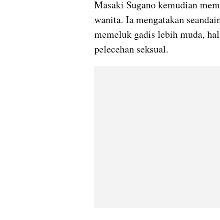
Masaki Sugano kemudian memban
wanita. Ia mengatakan seandain
memeluk gadis lebih muda, hal t
pelecehan seksual.