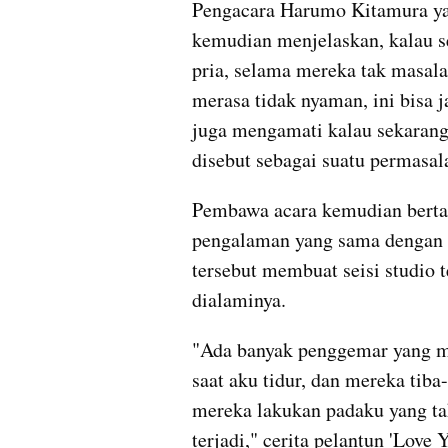
Pengacara Harumo Kitamura yan
kemudian menjelaskan, kalau seb
pria, selama mereka tak masalah
merasa tidak nyaman, ini bisa j
juga mengamati kalau sekarang i
disebut sebagai suatu permasal
Pembawa acara kemudian bertan
pengalaman yang sama dengan M
tersebut membuat seisi studio 
dialaminya.
"Ada banyak penggemar yang m
saat aku tidur, dan mereka tiba-
mereka lakukan padaku yang tak
terjadi," cerita pelantun 'Love 