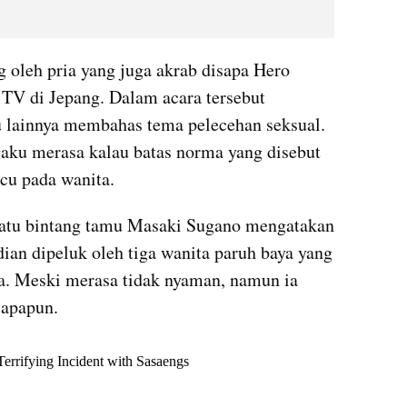
 oleh pria yang juga akrab disapa Hero 
 TV di Jepang. Dalam acara tersebut 
 lainnya membahas tema pelecehan seksual. 
aku merasa kalau batas norma yang disebut 
cu pada wanita.
 satu bintang tamu Masaki Sugano mengatakan 
ian dipeluk oleh tiga wanita paruh baya yang 
. Meski merasa tidak nyaman, namun ia 
apapun. 
X post embed