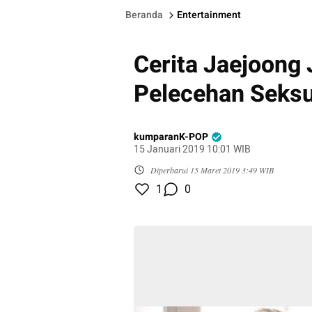
Beranda
Entertainment
Cerita Jaejoong
Pelecehan Seksu
kumparanK-POP
15 Januari 2019 10:01 WIB
Diperbarui
15 Maret 2019 3:49 WIB
1
0