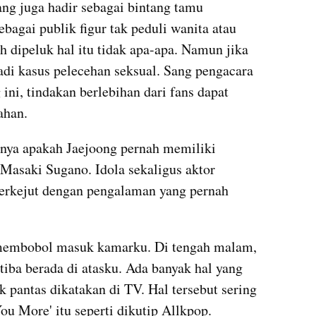
g juga hadir sebagai bintang tamu 
agai publik figur tak peduli wanita atau 
 dipeluk hal itu tidak apa-apa. Namun jika 
adi kasus pelecehan seksual. Sang pengacara 
ni, tindakan berlebihan dari fans dapat 
ahan.
ya apakah Jaejoong pernah memiliki 
asaki Sugano. Idola sekaligus aktor 
terkejut dengan pengalaman yang pernah 
embobol masuk kamarku. Di tengah malam, 
tiba berada di atasku. Ada banyak hal yang 
 pantas dikatakan di TV. Hal tersebut sering 
You More' itu seperti dikutip Allkpop.