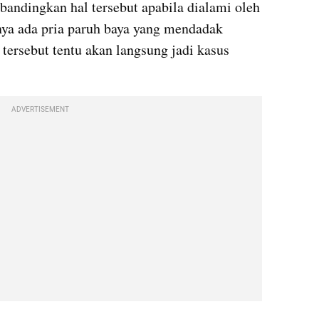
dingkan hal tersebut apabila dialami oleh 
ya ada pria paruh baya yang mendadak 
ersebut tentu akan langsung jadi kasus 
ADVERTISEMENT