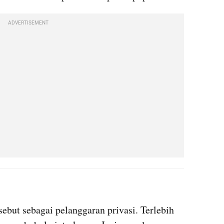
ADVERTISEMENT
X post embed
sebut sebagai pelanggaran privasi. Terlebih 