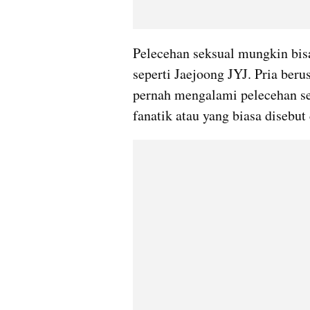
Pelecehan seksual mungkin bisa 
seperti Jaejoong JYJ. Pria beru
pernah mengalami pelecehan se
fanatik atau yang biasa disebut