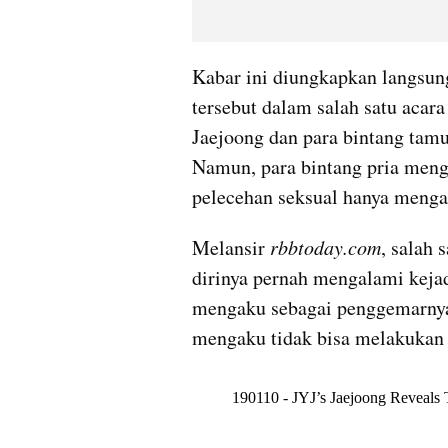
Kabar ini diungkapkan langsung
tersebut dalam salah satu acara
Jaejoong dan para bintang tamu
Namun, para bintang pria meng
pelecehan seksual hanya menga
Melansir 
rbbtoday.com
, salah
dirinya pernah mengalami kejad
mengaku sebagai penggemarnya
mengaku tidak bisa melakukan 