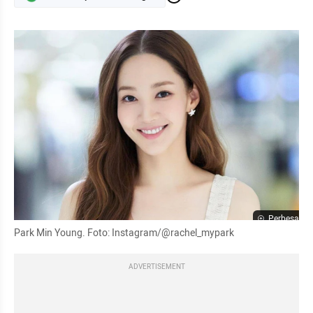
Perbesar
Park Min Young. Foto: Instagram/@rachel_mypark
ADVERTISEMENT