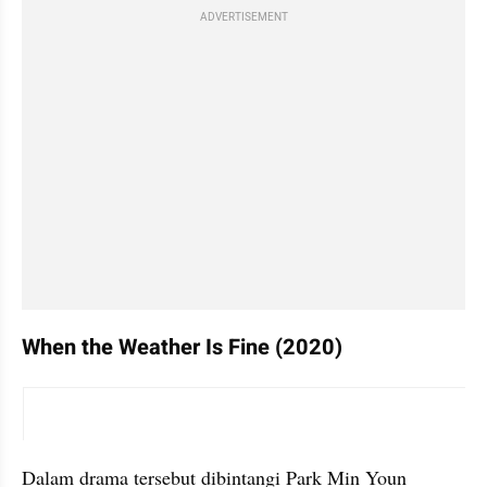
ADVERTISEMENT
When the Weather Is Fine (2020)
video youtube embed
Dalam drama tersebut dibintangi Park Min Youn 