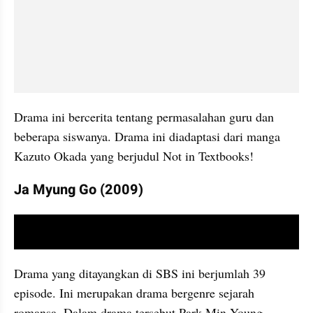
Drama ini bercerita tentang permasalahan guru dan 
beberapa siswanya. Drama ini diadaptasi dari manga 
Kazuto Okada yang berjudul Not in Textbooks!
Ja Myung Go (2009)
video youtube embed
Drama yang ditayangkan di SBS ini berjumlah 39 
episode. Ini merupakan drama bergenre sejarah 
romansa. Dalam drama tersebut Park Min Young 