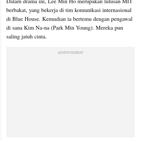
Dalam drama ini, Lee Min Ho merupakan lulusan MIT 
berbakat, yang bekerja di tim komunikasi internasional 
di Blue House. Kemudian ia bertemu dengan pengawal 
di sana Kim Na-na (Park Min Young). Mereka pun 
saling jatuh cinta.
ADVERTISEMENT