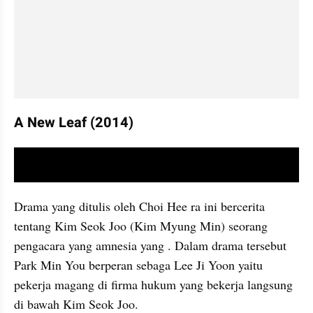
A New Leaf (2014)
video youtube embed
Drama yang ditulis oleh Choi Hee ra ini bercerita 
tentang Kim Seok Joo (Kim Myung Min) seorang 
pengacara yang amnesia yang . Dalam drama tersebut 
Park Min You berperan sebaga Lee Ji Yoon yaitu 
pekerja magang di firma hukum yang bekerja langsung 
di bawah Kim Seok Joo.