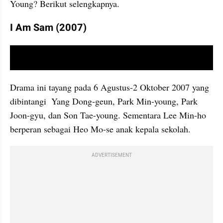
Young? Berikut selengkapnya.
I Am Sam (2007)
video youtube embed
Drama ini tayang pada 6 Agustus-2 Oktober 2007 yang 
dibintangi  Yang Dong-geun, Park Min-young, Park 
Joon-gyu, dan Son Tae-young. Sementara Lee Min-ho 
berperan sebagai Heo Mo-se anak kepala sekolah.
ADVERTISEMENT