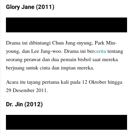
Glory Jane (2011)
video youtube embed
Drama ini dibintangi Chun Jung-myung, Park Min-
young, dan Lee Jang-woo. Drama ini ber
cerita
 tentang 
seorang perawat dan dua pemain bisbol saat mereka 
berjuang untuk cinta dan impian mereka.
Acara itu tayang pertama kali pada 12 Oktober hingga 
29 Desember 2011.
Dr. Jin (2012)
video youtube embed