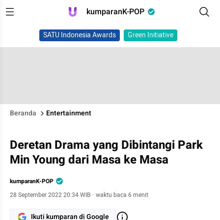
kumparanK-POP
SATU Indonesia Awards
Green Initiative
Beranda
Entertainment
Deretan Drama yang Dibintangi Park
Min Young dari Masa ke Masa
kumparanK-POP
28 September 2022 20:34 WIB
·
waktu baca 6 menit
Ikuti kumparan di Google