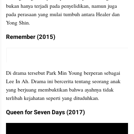
bukan hanya terjadi pada penyelidikan, namun juga 
pada perasaan yang mulai tumbuh antara Healer dan 
Yong Shin.
Remember (2015)
video youtube embed
Di drama tersebut Park Min Young berperan sebagai 
Lee In Ah. Drama ini bercerita tentang seorang anak 
yang berjuang membuktikan bahwa ayahnya tidak 
terlibah kejahatan seperti yang dituduhkan.
Queen for Seven Days (2017)
video youtube embed