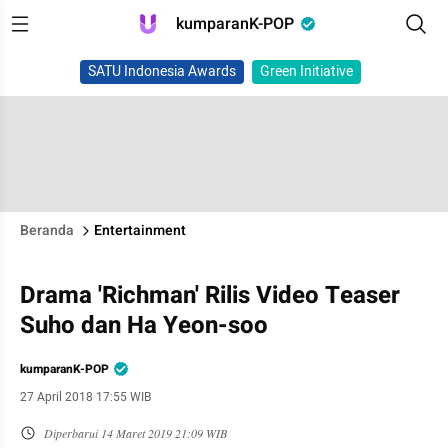
kumparanK-POP
SATU Indonesia Awards
Green Initiative
Beranda
Entertainment
Drama 'Richman' Rilis Video Teaser
Suho dan Ha Yeon-soo
kumparanK-POP
27 April 2018 17:55 WIB
Diperbarui
14 Maret 2019 21:09 WIB