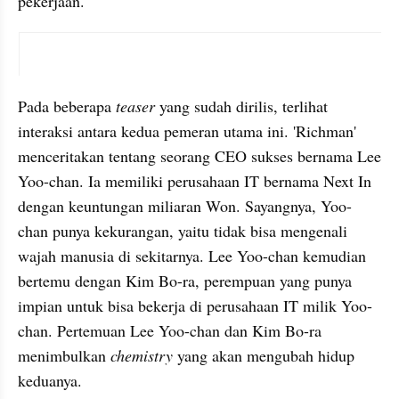
pekerjaan.
video youtube embed
Pada beberapa 
teaser 
yang sudah dirilis, terlihat 
interaksi antara kedua pemeran utama ini. 'Richman' 
menceritakan tentang seorang CEO sukses bernama Lee 
Yoo-chan. Ia memiliki perusahaan IT bernama Next In 
dengan keuntungan miliaran Won. Sayangnya, Yoo-
chan punya kekurangan, yaitu tidak bisa mengenali 
wajah manusia di sekitarnya. Lee Yoo-chan kemudian 
bertemu dengan Kim Bo-ra, perempuan yang punya 
impian untuk bisa bekerja di perusahaan IT milik Yoo-
chan. Pertemuan Lee Yoo-chan dan Kim Bo-ra 
menimbulkan 
chemistry 
yang akan mengubah hidup 
keduanya.