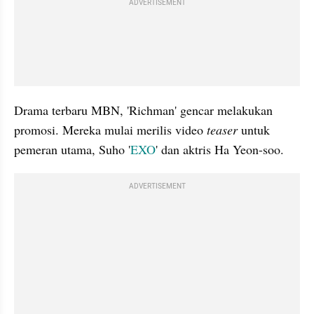
ADVERTISEMENT
Drama terbaru MBN, 'Richman' gencar melakukan 
promosi. Mereka mulai merilis video 
teaser 
untuk 
pemeran utama, Suho '
EXO
' dan aktris Ha Yeon-soo.
ADVERTISEMENT