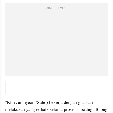
ADVERTISEMENT
video youtube embed
"Kim Junmyeon (Suho) bekerja dengan giat dan 
melakukan yang terbaik selama proses shooting. Tolong 