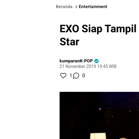
Beranda
Entertainment
EXO Siap Tampil
Star
kumparanK-POP
21 November 2019 10:45 WIB
1
0