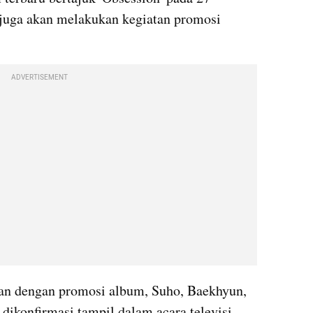
uga akan melakukan kegiatan promosi 
ADVERTISEMENT
aan dengan promosi album, Suho, Baekhyun, 
dikonfirmasi tampil dalam acara televisi 