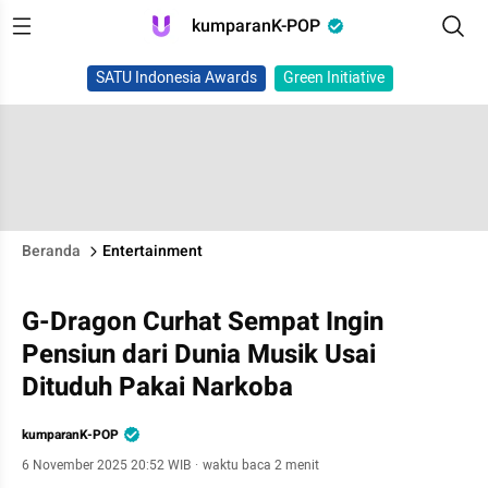
kumparanK-POP
SATU Indonesia Awards
Green Initiative
Beranda
Entertainment
G-Dragon Curhat Sempat Ingin
Pensiun dari Dunia Musik Usai
Dituduh Pakai Narkoba
kumparanK-POP
6 November 2025 20:52 WIB
·
waktu baca 2 menit