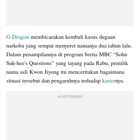
G-Dragon
 membicarakan kembali kasus dugaan 
narkoba yang sempat menyeret namanya dua tahun lalu. 
Dalam penampilannya di program berita MBC “Sohn 
Suk-hee's Questions” yang tayang pada Rabu, pemilik 
nama asli Kwon Jiyong itu menceritakan bagaimana 
situasi tersebut dan pengaruhnya terhadap 
karier
nya.
ADVERTISEMENT