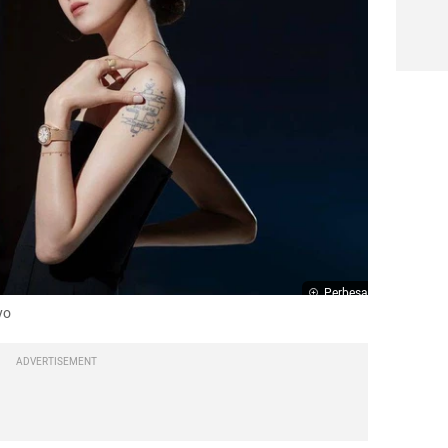
Perbesar
yo
ADVERTISEMENT