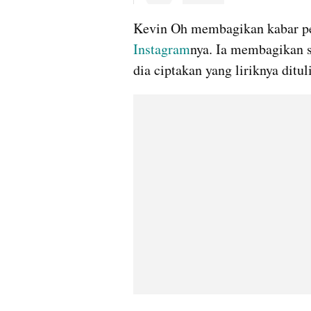
Instagram
nya. Ia membagikan s
dia ciptakan yang liriknya ditu