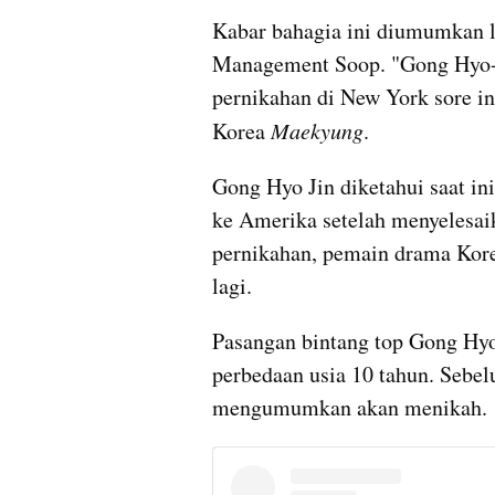
Kabar bahagia ini diumumkan l
Management Soop. "Gong Hyo-j
pernikahan di New York sore ini
Korea 
Maekyung
.
Gong Hyo Jin diketahui saat ini
ke Amerika setelah menyelesaik
pernikahan, pemain drama Korea
lagi.
Pasangan bintang top Gong Hyo
perbedaan usia 10 tahun. Sebel
mengumumkan akan menikah.