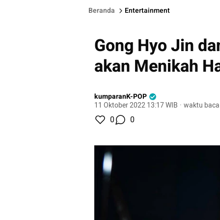
Beranda
Entertainment
Gong Hyo Jin da
akan Menikah Har
kumparanK-POP
11 Oktober 2022 13:17 WIB
·
waktu baca
0
0