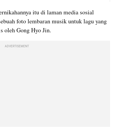
Kevin Oh membagikan kabar pernikahannya itu di laman media sosial 
ebuah foto lembaran musik untuk lagu yang 
lis oleh Gong Hyo Jin.
ADVERTISEMENT