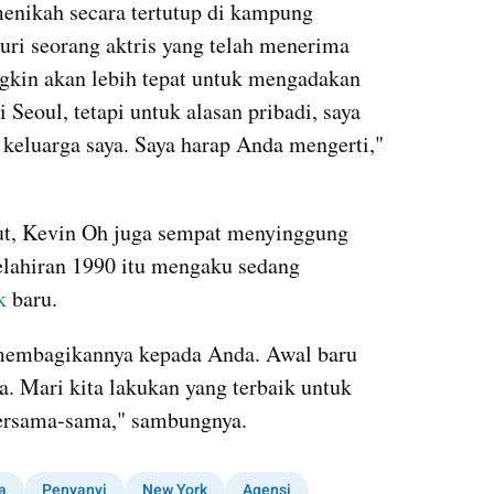
enikah secara tertutup di kampung 
ri seorang aktris yang telah menerima 
gkin akan lebih tepat untuk mengadakan 
i Seoul, tetapi untuk alasan pribadi, saya 
keluarga saya. Saya harap Anda mengerti," 
ut, Kevin Oh juga sempat menyinggung 
kelahiran 1990 itu mengaku sedang 
k 
baru.
 membagikannya kepada Anda. Awal baru 
. Mari kita lakukan yang terbaik untuk 
 bersama-sama," sambungnya.
a
Penyanyi
New York
Agensi