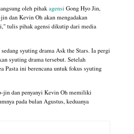
angsung oleh pihak 
agensi 
Gong Hyo Jin, 
in dan Kevin Oh akan mengadakan 
," tulis pihak agensi dikutip dari media 
 sedang syuting drama Ask the Stars. Ia pergi 
an syuting drama tersebut. Setelah 
 Pasta ini berencana untuk fokus syuting 
-jin dan penyanyi Kevin Oh memiliki 
umnya pada bulan Agustus, keduanya 
instagram embed