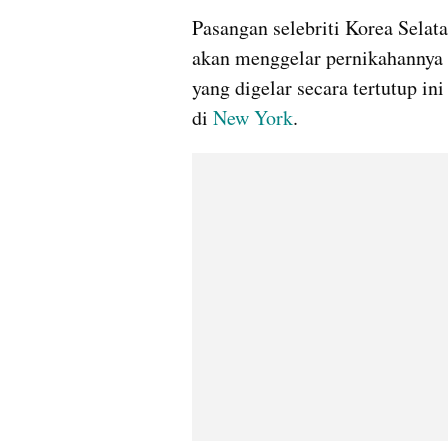
Pasangan selebriti Korea Selata
akan menggelar pernikahannya ha
yang digelar secara tertutup i
di 
New York
.