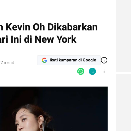
n Kevin Oh Dikabarkan
i Ini di New York
Ikuti kumparan di Google
 2 menit