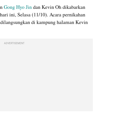
n 
Gong Hyo Jin 
dan Kevin Oh dikabarkan 
ri ini, Selasa (11/10). Acara pernikahan 
ni dilangsungkan di kampung halaman Kevin 
ADVERTISEMENT