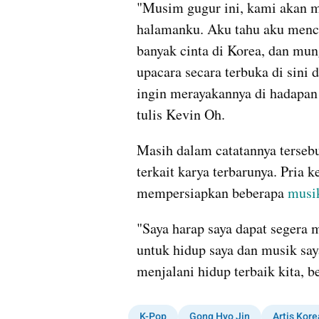
"Musim gugur ini, kami akan m
halamanku. Aku tahu aku mencu
banyak cinta di Korea, dan mun
upacara secara terbuka di sini d
ingin merayakannya di hadapan 
tulis Kevin Oh.
Masih dalam catatannya terseb
terkait karya terbarunya. Pria 
mempersiapkan beberapa 
musi
"Saya harap saya dapat segera
untuk hidup saya dan musik saya
menjalani hidup terbaik kita,
K-Pop
Gong Hyo Jin
Artis Kore