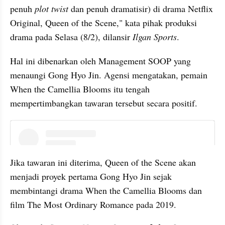
penuh 
plot twist
 dan penuh dramatisir) di drama Netflix 
Original, Queen of the Scene," kata pihak produksi 
drama pada Selasa (8/2), dilansir 
Ilgan Sports
.
Hal ini dibenarkan oleh Management SOOP yang 
menaungi Gong Hyo Jin. Agensi mengatakan, pemain 
When the Camellia Blooms itu tengah 
mempertimbangkan tawaran tersebut secara positif. 
embed from external kumpara
Jika tawaran ini diterima, Queen of the Scene akan 
menjadi proyek pertama Gong Hyo Jin sejak 
membintangi drama When the Camellia Blooms dan 
film The Most Ordinary Romance pada 2019. 