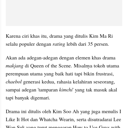
Karena ciri khas itu, drama yang ditulis Kim Ma Ri 
selalu populer dengan 
rating
 lebih dari 35 persen. 
Akan ada adegan-adegan dengan elemen khas drama 
makjang
 di Queen of the Scene. Misalnya tokoh utama 
perempuan utama yang baik hati tapi bikin frustrasi, 
chaebol
 generasi kedua, rahasia kelahiran seseorang, 
sampai adegan 'tamparan 
kimchi
' yang tak masuk akal 
tapi banyak digemari. 
Drama ini ditulis oleh Kim Soo Ah yang juga menulis I 
Like It Hot dan Whatcha Wearin, serta disutradarai Lee 
Won Suk yang turut menggarap How to Use Guys with 