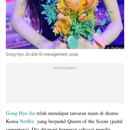
Perbesar
Gong Hyo Jin dok IG management_soop
ADVERTISEMENT
Gong Hyo Jin
 telah mendapat tawaran main di drama 
Korea 
Netflix
  yang berjudul Queen of the Scene (judul 
sementara). Dia ditawari berperan sebagai penulis 