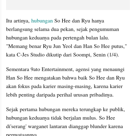
Itu artinya, 
hubungan
 So Hee dan Ryu hanya 
berlangsung selama dua pekan, sejak pengumuman 
hubungan keduanya pada pertengah bulan lalu. 
"Memang benar Ryu Jun Yeol dan Han So Hee putus," 
kata C-Jes Studio dikutip dari Soompi, Senin (1/4).
Sementara 9ato Entertainment, agensi yang menaungi 
Han So Hee mengatakan bahwa baik So Hee dan Ryu 
akan fokus pada karier masing-masing, karena karier 
lebih penting daripada perihal urusan pribadinya.
Sejak pertama hubungan mereka terungkap ke publik, 
hubungan keduanya tidak berjalan mulus. So Hee 
di'serang' warganet lantaran dianggap blunder karena 
pernyataannya.