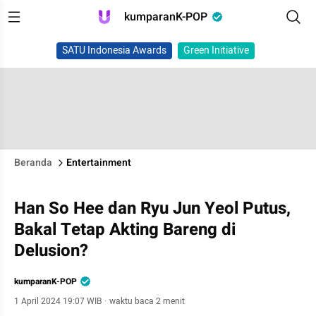
kumparanK-POP
SATU Indonesia Awards
Green Initiative
Beranda
Entertainment
Han So Hee dan Ryu Jun Yeol Putus,
Bakal Tetap Akting Bareng di
Delusion?
kumparanK-POP
1 April 2024 19:07 WIB
·
waktu baca 2 menit