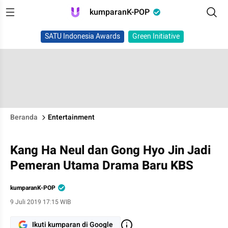
kumparanK-POP
SATU Indonesia Awards
Green Initiative
Beranda
Entertainment
Kang Ha Neul dan Gong Hyo Jin Jadi
Pemeran Utama Drama Baru KBS
kumparanK-POP
9 Juli 2019 17:15 WIB
Ikuti kumparan di Google