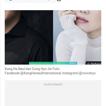
Perbesar
Kang Ha Neul dan Gong Hyo Jin Foto: 
Facebook/@KangHaneulInternational, Instagram/@rovvxhyo
ADVERTISEMENT