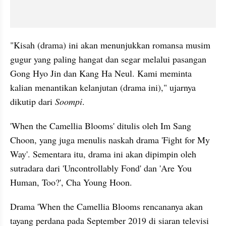
"Kisah (drama) ini akan menunjukkan romansa musim 
gugur yang paling hangat dan segar melalui pasangan 
Gong Hyo Jin dan Kang Ha Neul. Kami meminta 
kalian menantikan kelanjutan (drama ini)," ujarnya 
dikutip dari 
Soompi
.
'When the Camellia Blooms' ditulis oleh Im Sang 
Choon, yang juga menulis naskah drama 'Fight for My 
Way'. Sementara itu, drama ini akan dipimpin oleh 
sutradara dari 'Uncontrollably Fond' dan 'Are You 
Human, Too?', Cha Young Hoon.
Drama 'When the Camellia Blooms rencananya akan 
tayang perdana pada September 2019 di siaran televisi 