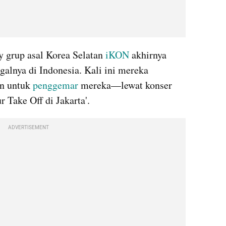
y grup asal Korea Selatan 
iKON
 akhirnya 
alnya di Indonesia. Kali ini mereka 
 untuk 
penggemar
 mereka—lewat konser 
 Take Off di Jakarta'. 
ADVERTISEMENT