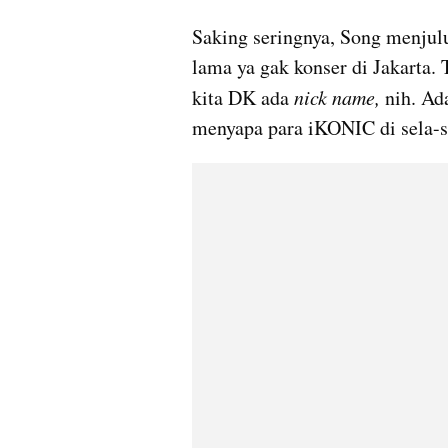
Saking seringnya, Song menjulu
lama ya gak konser di Jakarta. 
kita DK ada 
nick name, 
nih. Ad
menyapa para iKONIC di sela-s