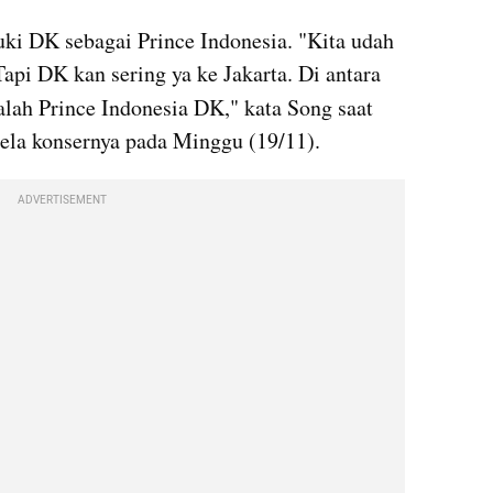
ki DK sebagai Prince Indonesia. "Kita udah 
Tapi DK kan sering ya ke Jakarta. Di antara 
alah Prince Indonesia DK," kata Song saat 
ela konsernya pada Minggu (19/11). 
ADVERTISEMENT