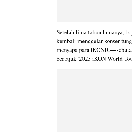
Setelah lima tahun lamanya, bo
kembali menggelar konser tungg
menyapa para iKONIC—sebutan
bertajuk '2023 iKON World Tour