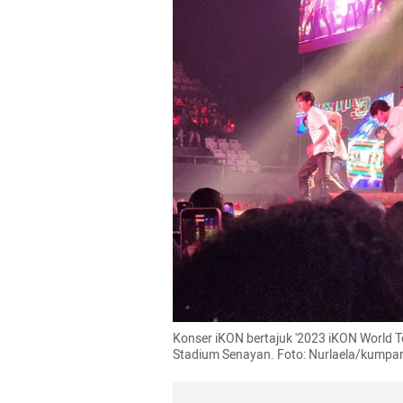
Konser iKON bertajuk '2023 iKON World Tou
Stadium Senayan. Foto: Nurlaela/kumpa