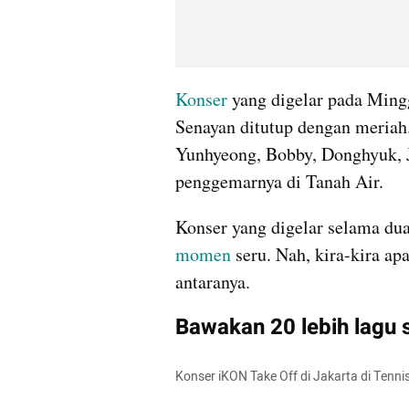
Konser
 yang digelar pada Ming
Senayan ditutup dengan meriah.
Yunhyeong, Bobby, Donghyuk, J
penggemarnya di Tanah Air. 
momen
 seru. Nah, kira-kira a
antaranya.
Bawakan 20 lebih lagu 
Konser iKON Take Off di Jakarta di Tenn