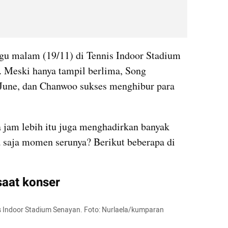
gu malam (19/11) di Tennis Indoor Stadium 
 Meski hanya tampil berlima, Song 
une, dan Chanwoo sukses menghibur para 
Konser yang digelar selama dua jam lebih itu juga menghadirkan banyak 
pa saja momen serunya? Berikut beberapa di 
saat konser
is Indoor Stadium Senayan. Foto: Nurlaela/kumparan