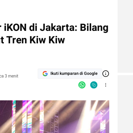
iKON di Jakarta: Bilang
t Tren Kiw Kiw
Ikuti kumparan di Google
ca 3 menit