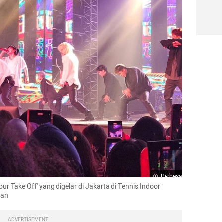
Perbesar
r Take Off' yang digelar di Jakarta di Tennis Indoor 
ran
ADVERTISEMENT