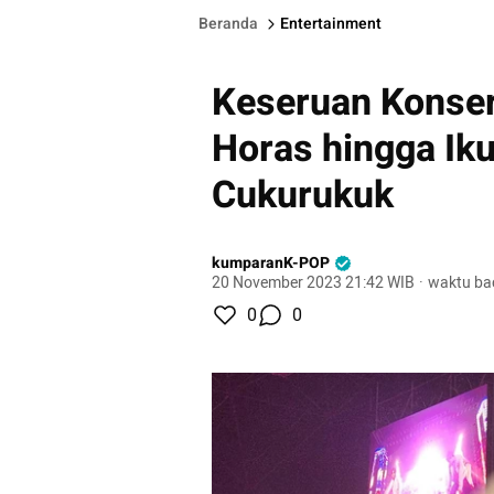
Beranda
Entertainment
Keseruan Konser 
Horas hingga Iku
Cukurukuk
kumparanK-POP
20 November 2023 21:42 WIB
·
waktu ba
0
0