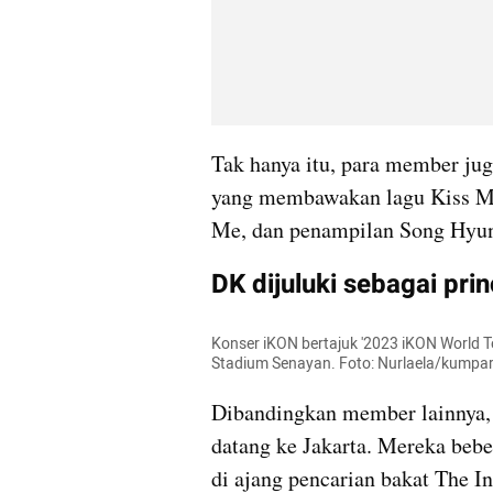
Tak hanya itu, para member jug
yang membawakan lagu Kiss Me
Me, dan penampilan Song Hyun
DK dijuluki sebagai pri
Konser iKON bertajuk '2023 iKON World Tou
Stadium Senayan. Foto: Nurlaela/kumpa
Dibandingkan member lainnya,
datang ke Jakarta. Mereka beber
di ajang pencarian bakat The In