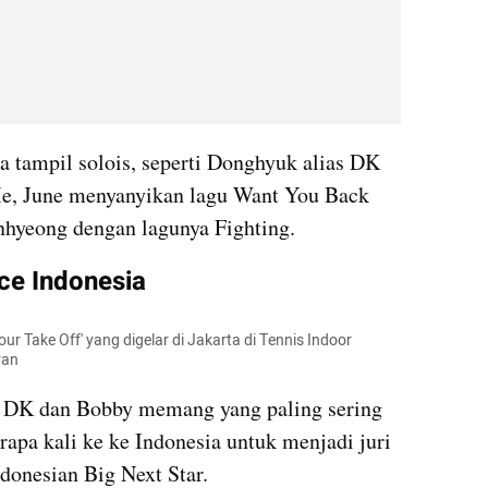
a tampil solois, seperti Donghyuk alias DK 
, June menyanyikan lagu Want You Back 
hyeong dengan lagunya Fighting. 
nce Indonesia
r Take Off' yang digelar di Jakarta di Tennis Indoor 
ran
 DK dan Bobby memang yang paling sering 
apa kali ke ke Indonesia untuk menjadi juri 
donesian Big Next Star. 