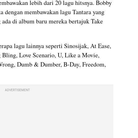
embawakan lebih dari 20 lagu hitsnya. Bobby 
a dengan membawakan lagu Tantara yang 
 ada di album baru mereka bertajuk Take 
a lagu lainnya seperti Sinosijak, At Ease, 
Bling, Love Scenario, U, Like a Movie, 
Wrong, Dumb & Dumber, B-Day, Freedom, 
ADVERTISEMENT