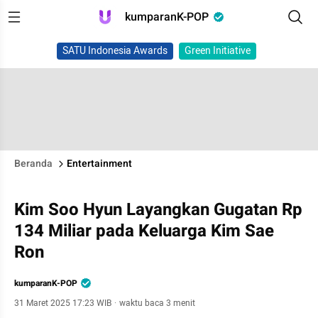
kumparanK-POP
SATU Indonesia Awards
Green Initiative
Beranda
Entertainment
Kim Soo Hyun Layangkan Gugatan Rp
134 Miliar pada Keluarga Kim Sae
Ron
kumparanK-POP
31 Maret 2025 17:23 WIB
·
waktu baca 3 menit