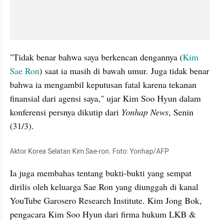
"Tidak benar bahwa saya berkencan dengannya (
Kim 
Sae Ron
) saat ia masih di bawah umur. Juga tidak benar 
bahwa ia mengambil keputusan fatal karena tekanan 
finansial dari agensi saya," ujar Kim Soo Hyun dalam 
konferensi persnya dikutip dari 
Yonhap News
, Senin 
(31/3).
Aktor Korea Selatan Kim Sae-ron. Foto: Yonhap/AFP
Ia juga membahas tentang bukti-bukti yang sempat 
dirilis oleh keluarga Sae Ron yang diunggah di kanal 
YouTube Garosero Research Institute. Kim Jong Bok, 
pengacara Kim Soo Hyun dari firma hukum LKB & 