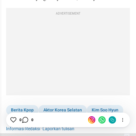
ADVERTISEMENT
Berita Kpop
Aktor Korea Selatan
Kim Soo Hyun
0
0
Kim Sae Ron
Keluarga
Hubungan
Informasi Redaksi
·
Laporkan tulisan