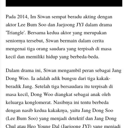
video youtube embed
Pada 2014, Im Siwan sempat beradu akting dengan 
aktor Lee Bum Soo dan Jaejoong JYJ dalam drama 
'Triangle'. Bersama kedua aktor yang merupakan 
seniornya tersebut, Siwan bermain dalam cerita 
mengenai tiga orang saudara yang terpisah di masa 
kecil dan memiliki hidup yang berbeda-beda.
Dalam drama ini, Siwan mengambil peran sebagai Jang 
Dong Woo. Ia adalah adik bungsu dari tiga kakak-
beradik Jang. Setelah tiga bersaudara itu terpisah di 
masa kecil, Dong Woo diangkat sebagai anak oleh 
keluarga konglomerat. Nasibnya ini tentu berbeda 
dengan nasib kedua kakaknya, yaitu Jang Dong Soo 
(Lee Bum Soo) yang menjadi detektif dan Jang Dong 
Chul atau Heo Young Dal (Jaejoong JYJ) yang menjadi 