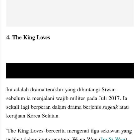
4. The King Loves 
video youtube embed
Ini adalah drama terakhir yang dibintangi Siwan 
sebelum ia menjalani wajib militer pada Juli 2017. Ia 
sekali lagi berperan dalam drama berjenis 
sageuk
 atau 
kerajaan Korea Selatan.
'The King Loves' bercerita mengenai tiga sekawan yang 
terlibat dalam cinta segitiga. Wang Won (
Im Si Wan
) 