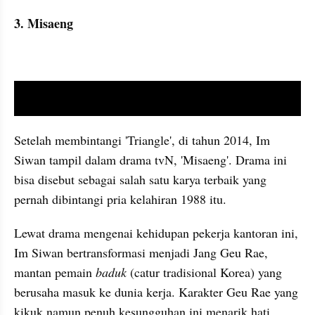
3. Misaeng
video youtube embed
Setelah membintangi 'Triangle', di tahun 2014, Im 
Siwan tampil dalam drama tvN, 'Misaeng'. Drama ini 
bisa disebut sebagai salah satu karya terbaik yang 
pernah dibintangi pria kelahiran 1988 itu.
Lewat drama mengenai kehidupan pekerja kantoran ini, 
Im Siwan bertransformasi menjadi Jang Geu Rae, 
mantan pemain
 baduk
 (catur tradisional Korea) yang 
berusaha masuk ke dunia kerja. Karakter Geu Rae yang 
kikuk namun penuh kesungguhan ini menarik hati 