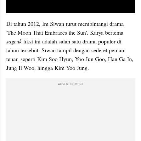
video youtube embed
Di tahun 2012, Im Siwan turut membintangi drama 
'The Moon That Embraces the Sun'. Karya bertema 
sageuk
 fiksi ini adalah salah satu drama populer di 
tahun tersebut. Siwan tampil dengan sederet pemain 
tenar, seperti Kim Soo Hyun, Yoo Jun Goo, Han Ga In, 
Jung Il Woo, hingga Kim Yoo Jung.
ADVERTISEMENT