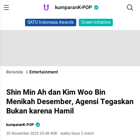
kumparanK-POP
SATU Indonesia Awards
Green Initiative
Beranda
Entertainment
Shin Min Ah dan Kim Woo Bin
Menikah Desember, Agensi Tegaskan
Bukan karena Hamil
kumparanK-POP
20 November 2025 20:48 WIB
·
waktu baca 2 menit