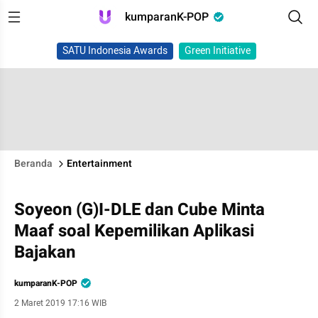
kumparanK-POP
SATU Indonesia Awards
Green Initiative
Beranda
Entertainment
Soyeon (G)I-DLE dan Cube Minta
Maaf soal Kepemilikan Aplikasi
Bajakan
kumparanK-POP
2 Maret 2019 17:16 WIB