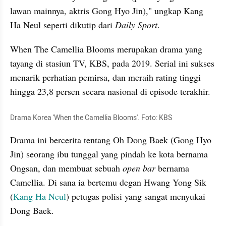
lawan mainnya, aktris Gong Hyo Jin)," ungkap Kang 
Ha Neul seperti dikutip dari 
Daily Sport
.
When The Camellia Blooms merupakan drama yang 
tayang di stasiun TV, KBS, pada 2019. Serial ini sukses 
menarik perhatian pemirsa, dan meraih rating tinggi 
hingga 23,8 persen secara nasional di episode terakhir.
Drama Korea 'When the Camellia Blooms'. Foto: KBS
Drama ini bercerita tentang Oh Dong Baek (Gong Hyo 
Jin) seorang ibu tunggal yang pindah ke kota bernama 
Ongsan
, dan membuat sebuah 
open bar 
bernama 
Camellia. Di sana ia bertemu degan Hwang Yong Sik 
(
Kang Ha Neul
) petugas polisi yang sangat menyukai 
Dong Baek.