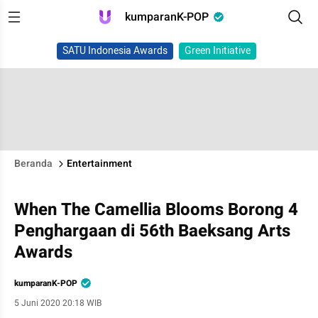
kumparanK-POP
SATU Indonesia Awards
Green Initiative
Beranda
Entertainment
When The Camellia Blooms Borong 4
Penghargaan di 56th Baeksang Arts
Awards
kumparanK-POP
5 Juni 2020 20:18 WIB