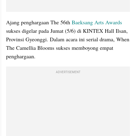
Ajang penghargaan The 56th 
Baeksang
 Arts Awards
sukses digelar pada Jumat (5/6) di 
KINTEX
 Hall 
Ilsan
, 
Provinsi Gyeonggi. Dalam acara ini serial drama, When 
The Camellia Blooms sukses memboyong empat 
penghargaan.
ADVERTISEMENT