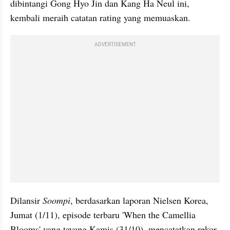
dibintangi Gong Hyo Jin dan Kang Ha Neul ini, 
kembali meraih catatan rating yang memuaskan.
ADVERTISEMENT
Dilansir 
Soompi
, berdasarkan laporan Nielsen Korea, 
Jumat (1/11), episode terbaru 'When the Camellia 
Blooms' yang tayang Kamis (31/10), mencatatkan rekor 