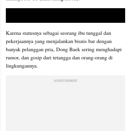
video youtube embed
Karena statusnya sebagai seorang ibu tunggal dan 
pekerjaannya yang menjalankan bisnis bar dengan 
banyak pelanggan pria, Dong Baek sering menghadapi 
rumor, dan gosip dari tetangga dan orang-orang di 
lingkungannya.
ADVERTISEMENT