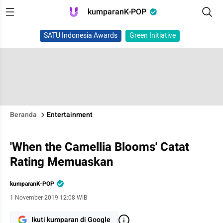
kumparanK-POP
SATU Indonesia Awards
Green Initiative
Beranda
Entertainment
'When the Camellia Blooms' Catat
Rating Memuaskan
kumparanK-POP
1 November 2019 12:08 WIB
Ikuti kumparan di Google