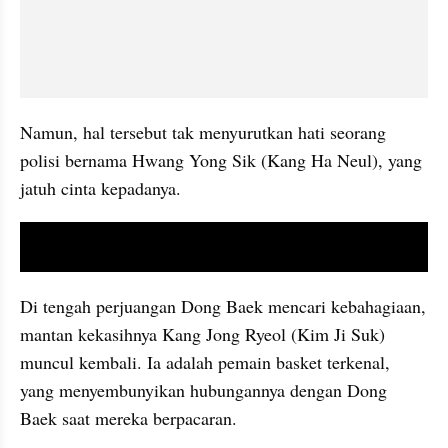
Namun, hal tersebut tak menyurutkan hati seorang 
polisi bernama Hwang Yong Sik (Kang Ha Neul), yang 
jatuh cinta kepadanya.
video youtube embed
Di tengah perjuangan Dong Baek mencari kebahagiaan, 
mantan kekasihnya Kang Jong 
Ryeol
 (Kim Ji Suk) 
muncul kembali. Ia adalah pemain basket terkenal, 
yang menyembunyikan hubungannya dengan Dong 
Baek saat mereka berpacaran.