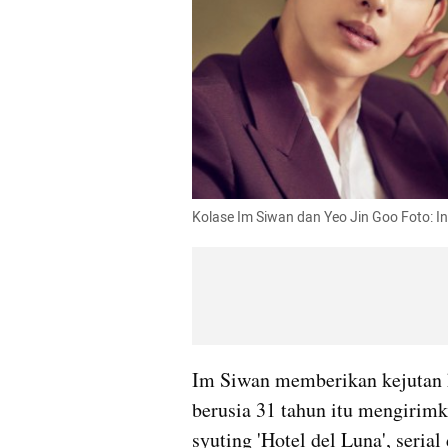
Kolase Im Siwan dan Yeo Jin Goo Foto:
Im Siwan memberikan kejutan k
berusia 31 tahun itu mengirimka
syuting 'Hotel del Luna', seri