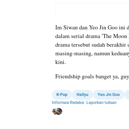
Im Siwan dan Yeo Jin Goo ini d
dalam serial drama 'The Moon 
drama tersebut sudah berakhir
masing-masing, namun keduanya
kini.
Friendship goals banget ya, guy
K-Pop
Hallyu
Yeo Jin Goo
Informasi Redaksi
·
Laporkan tulisan