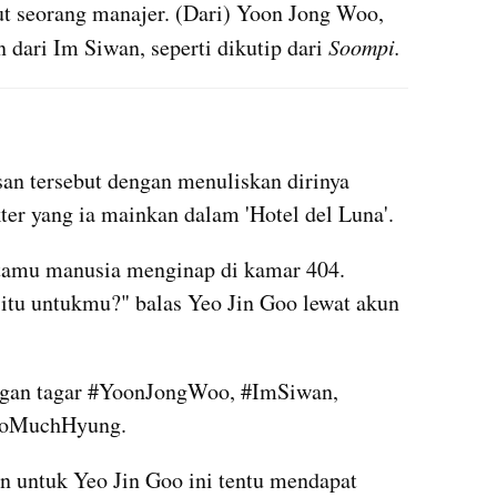
 seorang manajer. (Dari) Yoon Jong Woo, 
dari Im Siwan, seperti dikutip dari 
Soompi.
instagram embed
n tersebut dengan menuliskan dirinya 
er yang ia mainkan dalam 'Hotel del Luna'.
tamu manusia menginap di kamar 404. 
itu untukmu?" balas Yeo Jin Goo lewat akun 
engan tagar #YoonJongWoo, #ImSiwan, 
uSoMuchHyung.
 untuk Yeo Jin Goo ini tentu mendapat 