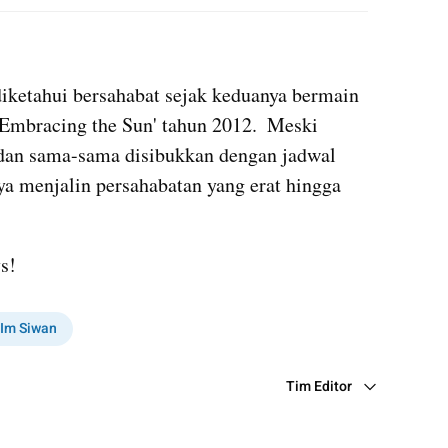
X post embed
iketahui bersahabat sejak keduanya bermain 
Embracing the Sun' tahun 2012.  Meski 
 dan sama-sama disibukkan dengan jadwal 
 menjalin persahabatan yang erat hingga 
s!
Im Siwan
Tim Editor
Editor Section