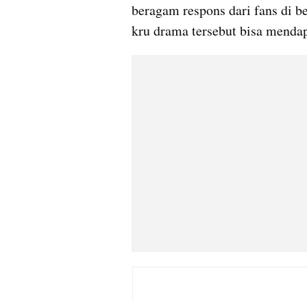
beragam respons dari fans di b
kru drama tersebut bisa menda