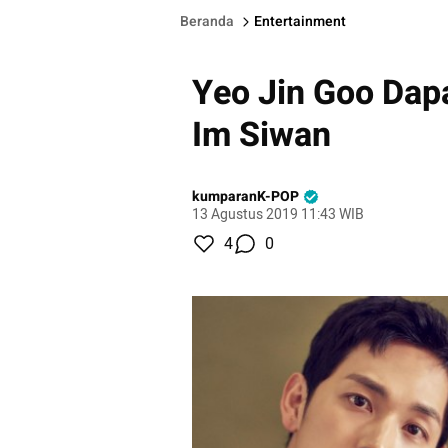
Beranda
Entertainment
Yeo Jin Goo Dap
Im Siwan
kumparanK-POP
13 Agustus 2019 11:43 WIB
4
0