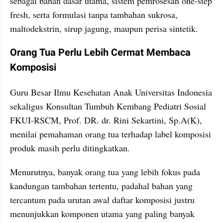
sebagai bahan dasar utama, sistem pemrosesan one-step 
fresh, serta formulasi tanpa tambahan sukrosa, 
maltodekstrin, sirup jagung, maupun perisa sintetik.
Orang Tua Perlu Lebih Cermat Membaca 
Komposisi
Guru Besar Ilmu Kesehatan Anak Universitas Indonesia 
sekaligus Konsultan Tumbuh Kembang Pediatri Sosial 
FKUI-RSCM, Prof. DR. dr. Rini Sekartini, Sp.A(K), 
menilai pemahaman orang tua terhadap label komposisi 
produk masih perlu ditingkatkan.
Menurutnya, banyak orang tua yang lebih fokus pada 
kandungan tambahan tertentu, padahal bahan yang 
tercantum pada urutan awal daftar komposisi justru 
menunjukkan komponen utama yang paling banyak 