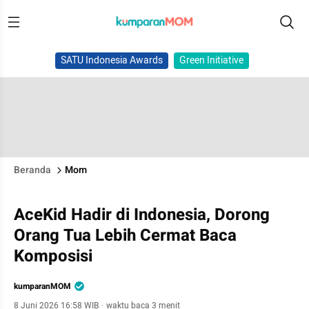
SATU Indonesia Awards
Green Initiative
Beranda
Mom
AceKid Hadir di Indonesia, Dorong
Orang Tua Lebih Cermat Baca
Komposisi
kumparanMOM
8 Juni 2026 16:58 WIB
·
waktu baca 3 menit