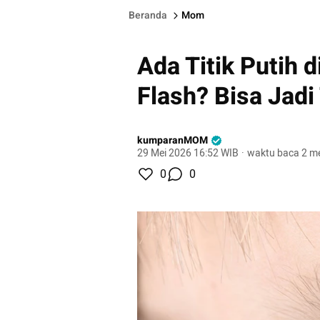
Beranda
Mom
Ada Titik Putih 
Flash? Bisa Jadi
kumparanMOM
29 Mei 2026 16:52 WIB
·
waktu baca 2 me
0
0