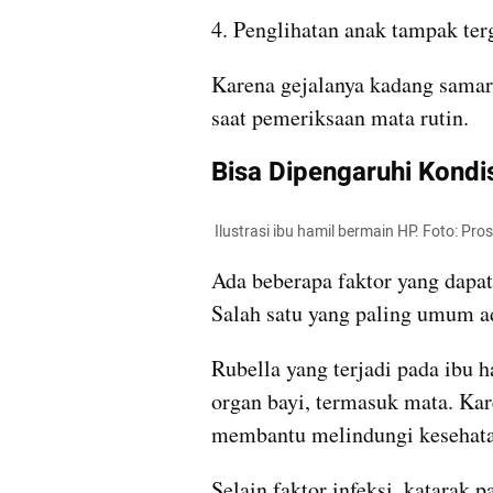
4. Penglihatan anak tampak te
Karena gejalanya kadang samar,
saat pemeriksaan mata rutin.
Bisa Dipengaruhi Kondi
 Ilustrasi ibu hamil bermain HP. Foto: Pr
Ada beberapa faktor yang dapat
Salah satu yang paling umum ad
Rubella yang terjadi pada ibu
organ bayi, termasuk mata. Kar
membantu melindungi kesehata
Selain faktor infeksi, katarak p