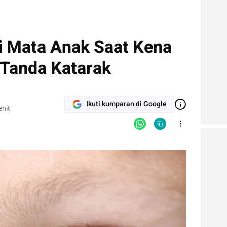
di Mata Anak Saat Kena
 Tanda Katarak
Ikuti kumparan di Google
nit