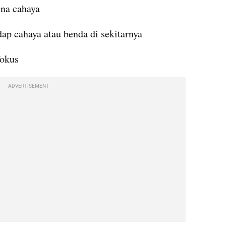
ena cahaya
dap cahaya atau benda di sekitarnya
fokus
ADVERTISEMENT