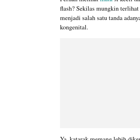
flash? Sekilas mungkin terlihat b
menjadi salah satu tanda adan
kongenital.
Ya, katarak memang lebih diken