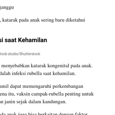
rganggu
 katarak pada anak sering baru diketahui 
si saat Kehamilan
ostock-studio/Shutterstock
 menyebabkan katarak kongenital pada anak. 
alah infeksi rubella saat kehamilan.
 hamil dapat memengaruhi perkembangan 
ena itu, vaksin campak-rubella penting untuk 
n janin sejak dalam kandungan.
ada anak juga bisa berkaitan dengan faktor 