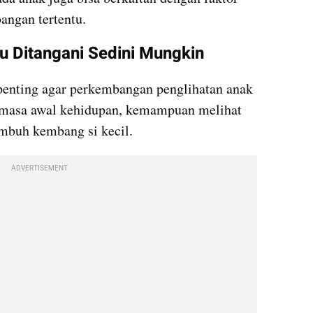
angan tertentu.
u Ditangani Sedini Mungkin
penting agar perkembangan penglihatan anak 
a masa awal kehidupan, kemampuan melihat 
umbuh kembang si kecil.
ADVERTISEMENT