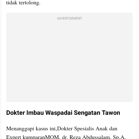
tidak tertolong.
ADVERTISEMENT
Dokter Imbau Waspadai Sengatan Tawon
Menanggapi kasus ini,Dokter Spesialis Anak dan 
Expert kumparanMOM, dr. Reza Abdussalam, Sp.A, 