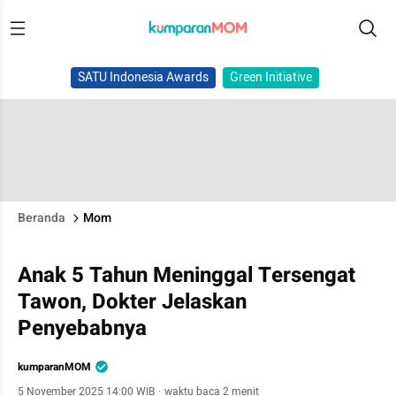
SATU Indonesia Awards
Green Initiative
Beranda
Mom
Anak 5 Tahun Meninggal Tersengat
Tawon, Dokter Jelaskan
Penyebabnya
kumparanMOM
5 November 2025 14:00 WIB
·
waktu baca 2 menit