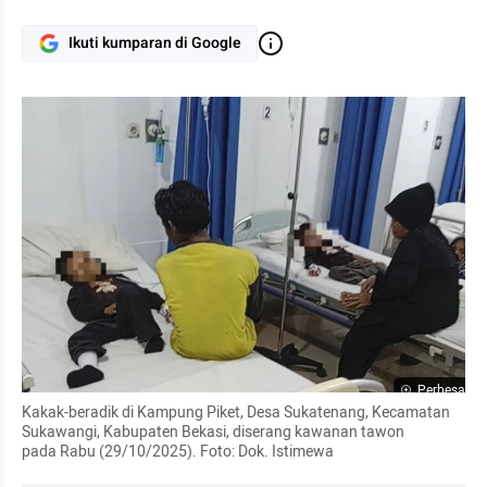
Ikuti kumparan di Google
Perbesar
Kakak-beradik di Kampung Piket, Desa Sukatenang, Kecamatan 
Sukawangi, Kabupaten Bekasi, diserang kawanan tawon 
pada Rabu (29/10/2025). Foto: Dok. Istimewa