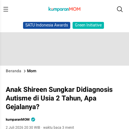
SATU Indonesia Awards
Green Initiative
Beranda
Mom
Anak Shireen Sungkar Didiagnosis
Autisme di Usia 2 Tahun, Apa
Gejalanya?
kumparanMOM
2 Juli 2026 20:30 WIB
·
waktu baca 3 menit