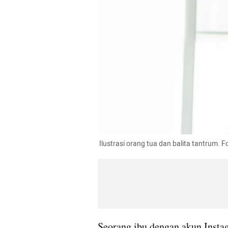
 Ilustrasi orang tua dan balita tantrum. 
Seorang ibu dengan akun Insta