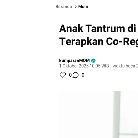
Beranda
Mom
Anak Tantrum di
Terapkan Co-Reg
kumparanMOM
1 Oktober 2025 10:05 WIB
·
waktu baca 2
0
0