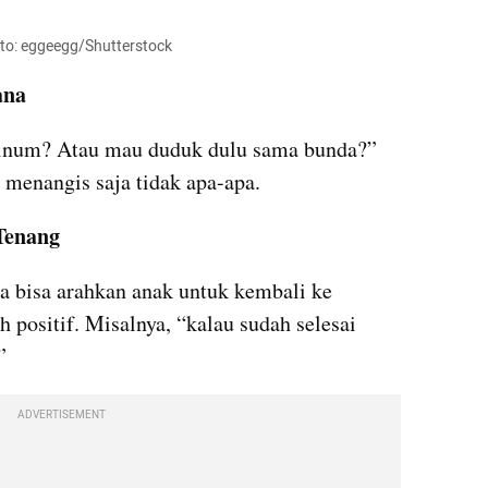
Foto: eggeegg/Shutterstock
ana
num? Atau mau duduk dulu sama bunda?” 
n menangis saja tidak apa-apa.
Tenang
a bisa arahkan anak untuk kembali ke 
h positif. Misalnya, “kalau sudah selesai 
”
ADVERTISEMENT