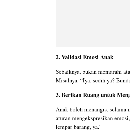
2. Validasi Emosi Anak
Sebaiknya, bukan memarahi atau
Misalnya, “Iya, sedih ya? Bund
3. Berikan Ruang untuk Men
Anak boleh menangis, selama ma
aturan mengekspresikan emosi, s
lempar barang, ya.”