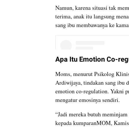
Namun, karena situasi tak memu
terima, anak itu langsung mena
sang ibu membawanya ke kamar
Apa Itu Emotion Co-reg
Moms, menurut Psikolog Klini
Ardiwijaya, tindakan sang ibu 
emotion co-regulation. Yakni 
mengatur emosinya sendiri.
“Jadi mereka butuh meminjam k
kepada kumparanMOM, Kamis 