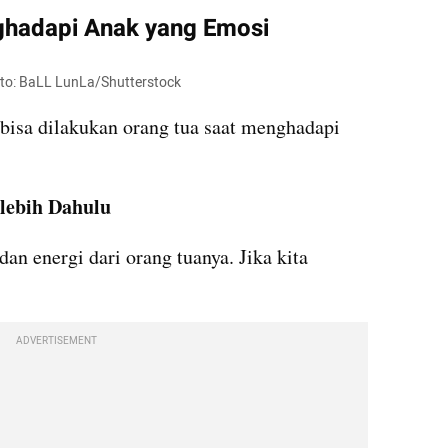
hadapi Anak yang Emosi
Foto: BaLL LunLa/Shutterstock
bisa dilakukan orang tua saat menghadapi 
rlebih Dahulu
n energi dari orang tuanya. Jika kita 
ADVERTISEMENT