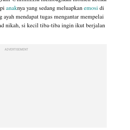
pi 
anak
nya yang sedang meluapkan 
emosi 
di 
ng ayah mendapat tugas mengantar mempelai 
nikah, si kecil tiba-tiba ingin ikut berjalan 
ADVERTISEMENT