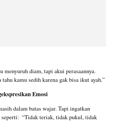
 menyuruh diam, tapi akui perasaannya. 
a tahu kamu sedih karena gak bisa ikut ayah.”
gekspresikan Emosi
sih dalam batas wajar. Tapi ingatkan 
eperti:  “Tidak teriak, tidak pukul, tidak 