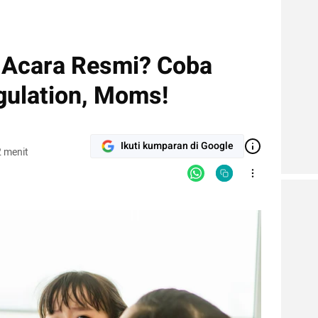
 Acara Resmi? Coba
ulation, Moms!
Ikuti kumparan di Google
 menit