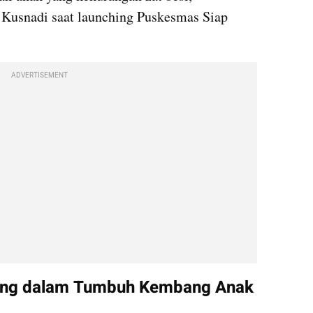
 Kusnadi saat launching Puskesmas Siap 
ADVERTISEMENT
ting dalam Tumbuh Kembang Anak