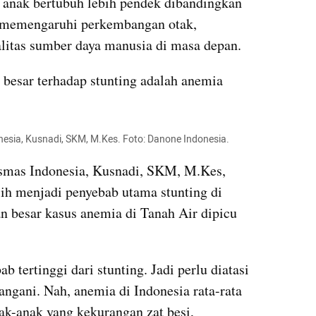
anak bertubuh lebih pendek dibandingkan 
t memengaruhi perkembangan otak, 
litas sumber daya manusia di masa depan.
 besar terhadap stunting adalah anemia 
sia, Kusnadi, SKM, M.Kes. Foto: Danone Indonesia. 
mas Indonesia, Kusnadi, SKM, M.Kes, 
 menjadi penyebab utama stunting di 
n besar kasus anemia di Tanah Air dipicu 
tertinggi dari stunting. Jadi perlu diatasi 
angani. Nah, anemia di Indonesia rata-rata 
ak-anak yang kekurangan zat besi, 