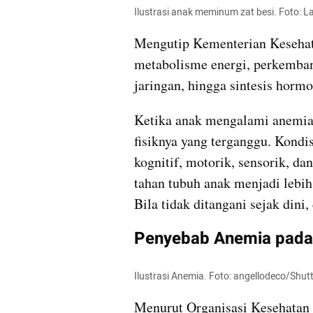
Ilustrasi anak meminum zat besi. Foto: 
Mengutip Kementerian Kesehata
metabolisme energi, perkemban
jaringan, hingga sintesis hormo
Ketika anak mengalami anemia 
fisiknya yang terganggu. Kondi
kognitif, motorik, sensorik, da
tahan tubuh anak menjadi lebih 
Bila tidak ditangani sejak din
Penyebab Anemia pada
Ilustrasi Anemia. Foto: angellodeco/Shut
Menurut Organisasi Kesehatan 