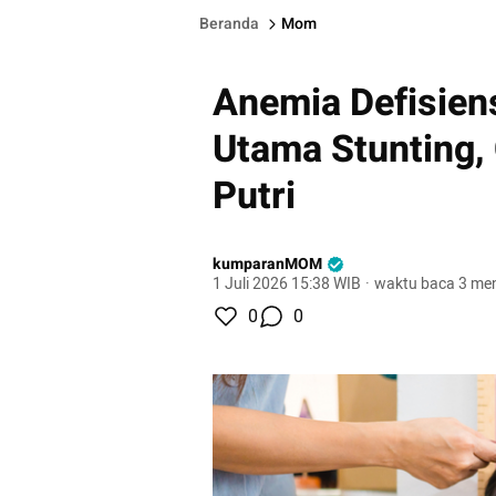
Beranda
Mom
Anemia Defisien
Utama Stunting,
Putri
kumparanMOM
1 Juli 2026 15:38 WIB
·
waktu baca 3 men
0
0