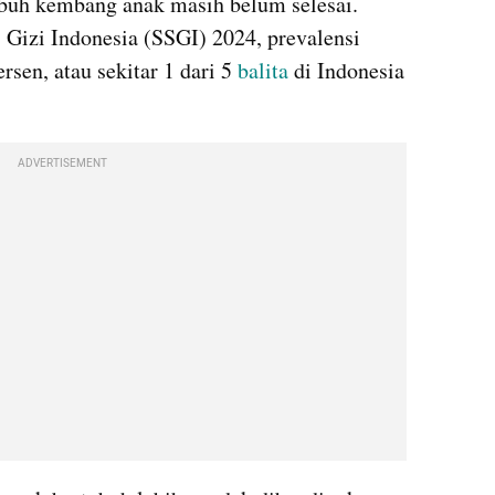
uh kembang anak masih belum selesai. 
 Gizi Indonesia (SSGI) 2024, prevalensi 
rsen, atau sekitar 1 dari 5 
balita
 di Indonesia 
ADVERTISEMENT