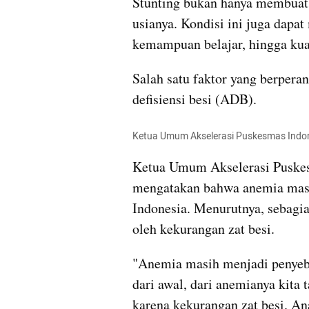
Stunting bukan hanya membuat 
usianya. Kondisi ini juga dapa
kemampuan belajar, hingga kua
Salah satu faktor yang berperan
defisiensi besi (ADB).
Ketua Umum Akselerasi Puskesmas Indone
Ketua Umum Akselerasi Puskes
mengatakan bahwa anemia masih
Indonesia. Menurutnya, sebagia
oleh kekurangan zat besi.
"Anemia masih menjadi penyebab 
dari awal, dari anemianya kita t
karena kekurangan zat besi. An