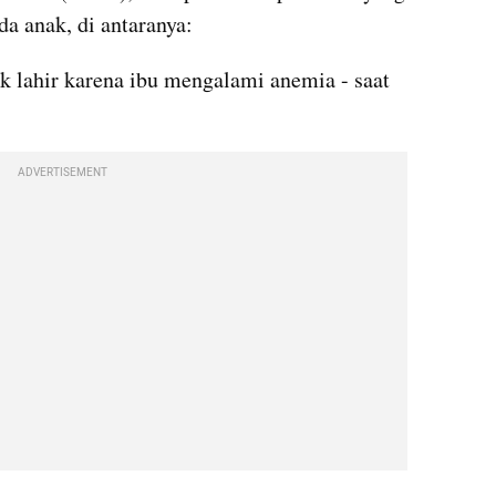
a anak, di antaranya:
k lahir karena ibu mengalami anemia - saat 
ADVERTISEMENT