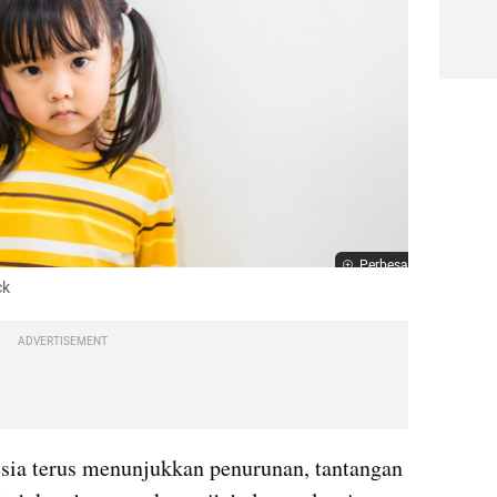
Perbesar
ck
ADVERTISEMENT
esia terus menunjukkan penurunan, tantangan 