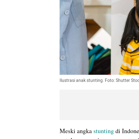
Ilustrasi anak stunting. Foto: Shutter Sto
Meski angka 
stunting
 di Indon