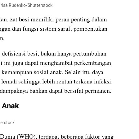
Larisa Rudenko/Shutterstock
n, zat besi memiliki peran penting dalam 
gan dan fungsi sistem saraf, pembentukan 
n.
defisiensi besi, bukan hanya pertumbuhan 
si ini juga dapat menghambat perkembangan 
n kemampuan sosial anak. Selain itu, daya 
lemah sehingga lebih rentan terkena infeksi. 
i, dampaknya bahkan dapat bersifat permanen.
 Anak
terstock
Dunia (WHO), terdapat beberapa faktor yang 