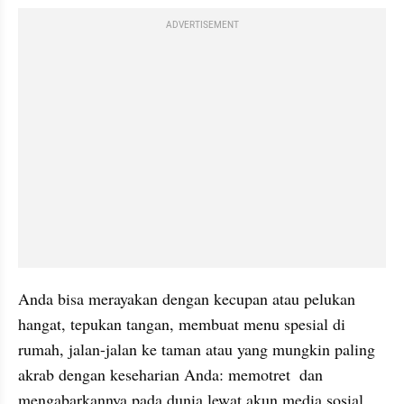
ADVERTISEMENT
Anda bisa merayakan dengan kecupan atau pelukan 
hangat, tepukan tangan, membuat menu spesial di 
rumah, jalan-jalan ke taman atau yang mungkin paling 
akrab dengan keseharian Anda: memotret  dan 
mengabarkannya pada dunia lewat akun media sosial 