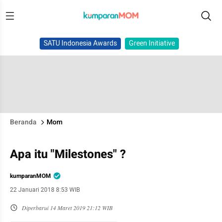
SATU Indonesia Awards
Green Initiative
Beranda
Mom
Apa itu "Milestones" ?
kumparanMOM
22 Januari 2018 8:53 WIB
Diperbarui
14 Maret 2019 21:12 WIB