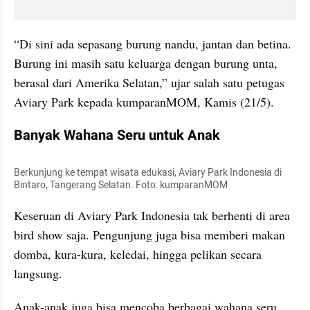
“Di sini ada sepasang burung nandu, jantan dan betina. 
Burung ini masih satu keluarga dengan burung unta, 
berasal dari Amerika Selatan,” ujar salah satu petugas 
Aviary Park kepada kumparanMOM, Kamis (21/5).
Banyak Wahana Seru untuk Anak
Berkunjung ke tempat wisata edukasi, Aviary Park Indonesia di 
Bintaro, Tangerang Selatan. Foto: kumparanMOM
Keseruan di Aviary Park Indonesia tak berhenti di area 
bird show saja. Pengunjung juga bisa memberi makan 
domba, kura-kura, keledai, hingga pelikan secara 
langsung.
Anak-anak juga bisa mencoba berbagai wahana seru 