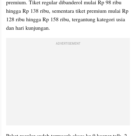
premium. Tiket regular dibanderol mulai Rp 98 ribu 
hingga Rp 138 ribu, sementara tiket premium mulai Rp 
128 ribu hingga Rp 158 ribu, tergantung kategori usia 
dan hari kunjungan.
ADVERTISEMENT
Paket regular sudah termasuk akses ke 9 keeper talk, 2 