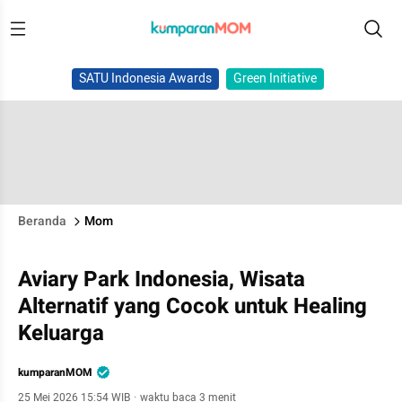
SATU Indonesia Awards
Green Initiative
Beranda
Mom
Aviary Park Indonesia, Wisata
Alternatif yang Cocok untuk Healing
Keluarga
kumparanMOM
25 Mei 2026 15:54 WIB
·
waktu baca 3 menit