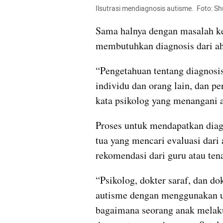
Ilsutrasi mendiagnosis autisme.  Foto: Sh
Sama halnya dengan masalah ke
membutuhkan diagnosis dari ahli
“Pengetahuan tentang diagnos
individu dan orang lain, dan pe
kata psikolog yang menangani 
Proses untuk mendapatkan diag
tua yang mencari evaluasi dari 
rekomendasi dari guru atau ten
“Psikolog, dokter saraf, dan do
autisme dengan menggunakan u
bagaimana seorang anak melaku