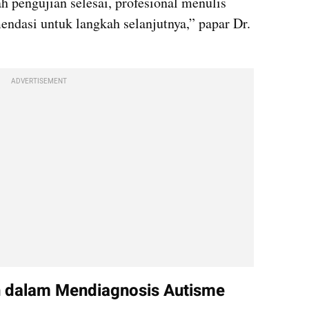
 pengujian selesai, profesional menulis 
dasi untuk langkah selanjutnya,” papar Dr. 
ADVERTISEMENT
an dalam Mendiagnosis Autisme