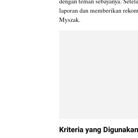
dengan teman sebayanya. Setelah
laporan dan memberikan rekomen
Myszak.
Kriteria yang Digunak