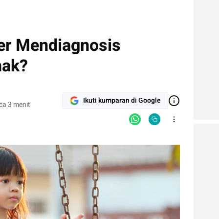
er Mendiagnosis
nak?
Ikuti kumparan di Google
ca 3 menit