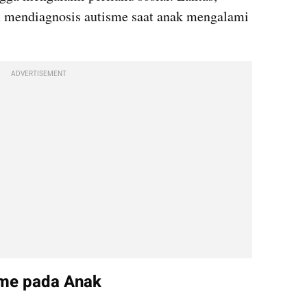
 mendiagnosis autisme saat anak mengalami 
ADVERTISEMENT
sme pada Anak