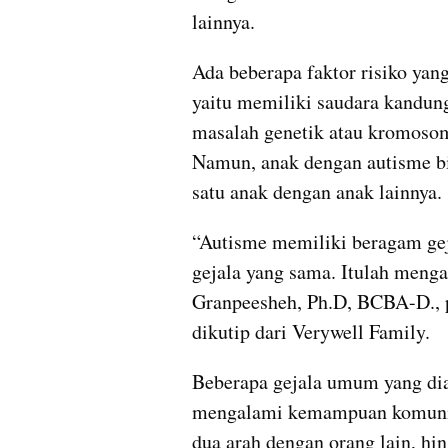
lainnya.
Ada beberapa faktor risiko ya
yaitu memiliki saudara kandung
masalah genetik atau kromosom
Namun, anak dengan autisme bia
satu anak dengan anak lainnya.
“Autisme memiliki beragam gej
gejala yang sama. Itulah mengap
Granpeesheh, Ph.D, BCBA-D., p
dikutip dari Verywell Family.
Beberapa gejala umum yang dia
mengalami kemampuan komunikas
dua arah dengan orang lain, hin