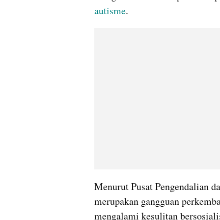
autisme
.
Menurut Pusat Pengendalian da
merupakan gangguan perkemban
mengalami kesulitan bersosiali