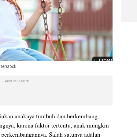
Perbesar
terstock 
ADVERTISEMENT
ginkan anaknya tumbuh dan berkembang 
ngnya, karena faktor tertentu, anak mungkin 
mengalami masalah pada tahap perkembangannya. Salah satunya adalah 