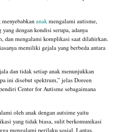
ng menyebabkan 
anak 
mengalami autisme, 
 yang dengan kondisi serupa, adanya 
, dan mengalami komplikasi saat dilahirkan. 
sanya memiliki gejala yang berbeda antara 
ala dan tidak setiap anak menunjukkan 
a ini disebut spektrum,” jelas Doreen 
endiri Center for Autisme sebagaimana 
lami oleh anak dengan autsime yaitu 
i yang tidak biasa, sulit berkomunikasi 
gga mengalami perilaku sosial. Lantas, 