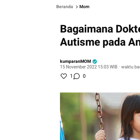
Beranda
Mom
Bagaimana Dokt
Autisme pada A
kumparanMOM
15 November 2022 15:03 WIB
·
waktu ba
1
0