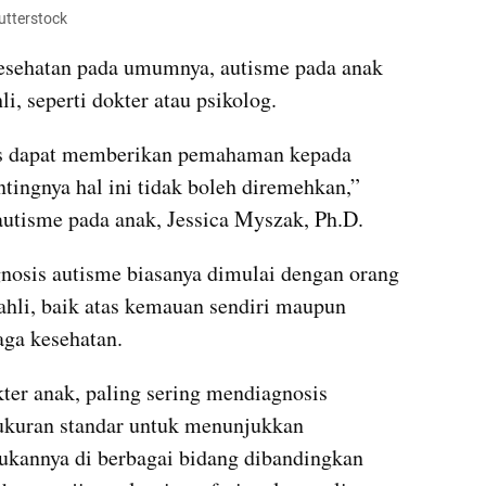
utterstock
sehatan pada umumnya, autisme pada anak 
, seperti dokter atau psikolog.
is dapat memberikan pemahaman kepada 
ntingnya hal ini tidak boleh diremehkan,” 
autisme pada anak, Jessica Myszak, Ph.D.
nosis autisme biasanya dimulai dengan orang 
ahli, baik atas kemauan sendiri maupun 
aga kesehatan.
kter anak, paling sering mendiagnosis 
kuran standar untuk menunjukkan 
kannya di berbagai bidang dibandingkan 