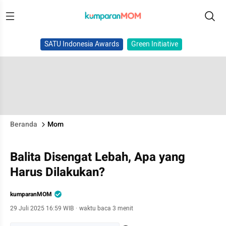
SATU Indonesia Awards
Green Initiative
Beranda
Mom
Balita Disengat Lebah, Apa yang
Harus Dilakukan?
kumparanMOM
29 Juli 2025 16:59 WIB
·
waktu baca 3 menit