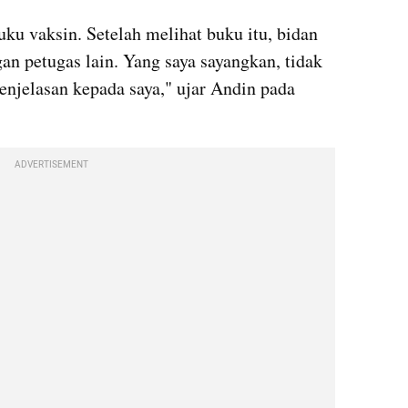
u vaksin. Setelah melihat buku itu, bidan 
n petugas lain. Yang saya sayangkan, tidak 
njelasan kepada saya," ujar Andin pada 
ADVERTISEMENT