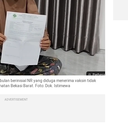
Perbesar
bulan berinisial NR yang diduga menerima vaksin tidak 
atan Bekasi Barat. Foto: Dok. Istimewa
ADVERTISEMENT