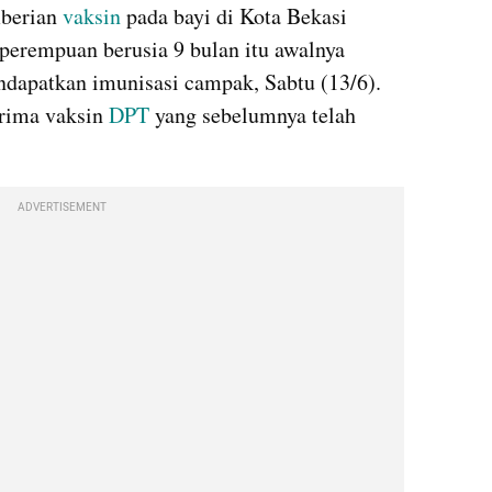
berian 
vaksin 
pada bayi di Kota Bekasi 
 perempuan berusia 9 bulan itu awalnya 
dapatkan imunisasi campak, Sabtu (13/6). 
rima vaksin 
DPT 
yang sebelumnya telah 
ADVERTISEMENT