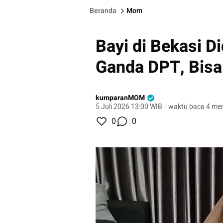
Beranda
Mom
Bayi di Bekasi D
Ganda DPT, Bisa
kumparanMOM
5 Juli 2026 13:00 WIB
·
waktu baca 4 men
0
0