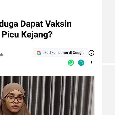
iduga Dapat Vaksin
 Picu Kejang?
Ikuti kumparan di Google
it