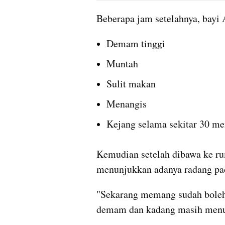
Beberapa jam setelahnya, bayi
Demam tinggi
Muntah
Sulit makan
Menangis
Kejang selama sekitar 30 men
Kemudian setelah dibawa ke ru
menunjukkan adanya radang pad
"Sekarang memang sudah boleh p
demam dan kadang masih menun