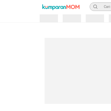
Pencarian
Loading
Loading
Loading