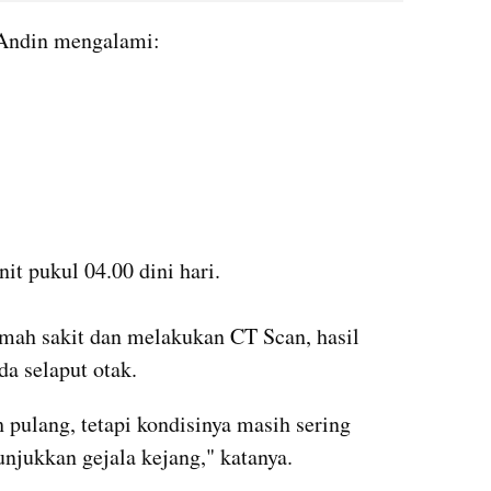
 Andin mengalami:
it pukul 04.00 dini hari.
mah sakit dan melakukan CT Scan, hasil 
a selaput otak.
ulang, tetapi kondisinya masih sering 
jukkan gejala kejang," katanya.