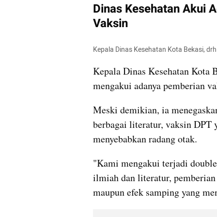
Dinas Kesehatan Akui 
Vaksin
Kepala Dinas Kesehatan Kota Bekasi, drh.
Kepala Dinas Kesehatan Kota Bek
mengakui adanya pemberian vak
Meski demikian, ia menegaskan
berbagai literatur, vaksin DPT y
menyebabkan radang otak.
"Kami mengakui terjadi double 
ilmiah dan literatur, pemberia
maupun efek samping yang meny