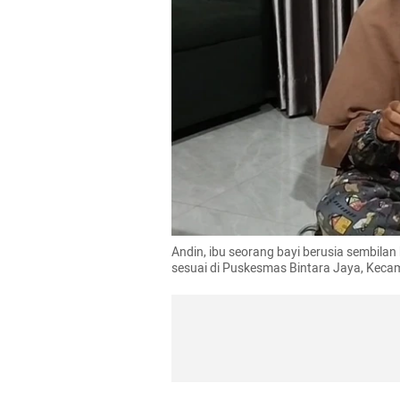
Andin, ibu seorang bayi berusia sembilan 
sesuai di Puskesmas Bintara Jaya, Kecam