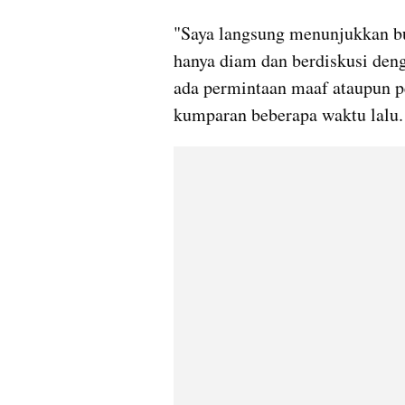
"Saya langsung menunjukkan buk
hanya diam dan berdiskusi denga
ada permintaan maaf ataupun pe
kumparan beberapa waktu lalu.