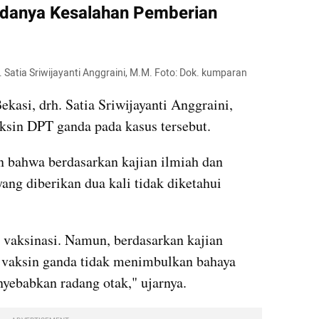
Adanya Kesalahan Pemberian 
 Satia Sriwijayanti Anggraini, M.M. Foto: Dok. kumparan
asi, drh. Satia Sriwijayanti Anggraini, 
sin DPT ganda pada kasus tersebut.
 bahwa berdasarkan kajian ilmiah dan 
ang diberikan dua kali tidak diketahui 
vaksinasi. Namun, berdasarkan kajian 
n vaksin ganda tidak menimbulkan bahaya 
ebabkan radang otak," ujarnya.