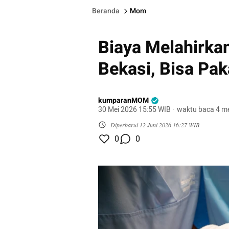
Beranda
Mom
Biaya Melahirkan
Bekasi, Bisa Pak
kumparanMOM
30 Mei 2026 15:55 WIB
·
waktu baca 4 me
Diperbarui
12 Juni 2026 16:27 WIB
0
0