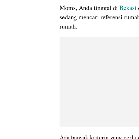
Moms, Anda tinggal di 
Bekasi
sedang mencari referensi rumah 
rumah.
Ada banyak kriteria yang perl