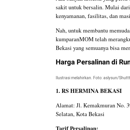
sakit untuk bersalin. Mulai dari
kenyamanan, fasilitas, dan masi
Nah, untuk membantu memudahka
kumparanMOM telah merangkum b
Bekasi yang semuanya bisa me
Harga Persalinan di Ru
Ilustrasi melahirkan. Foto: aslysun/Shutt
1. RS HERMINA BEKASI
Alamat: Jl. Kemakmuran No. 39
Selatan, Kota Bekasi
Tarif Persalinan: