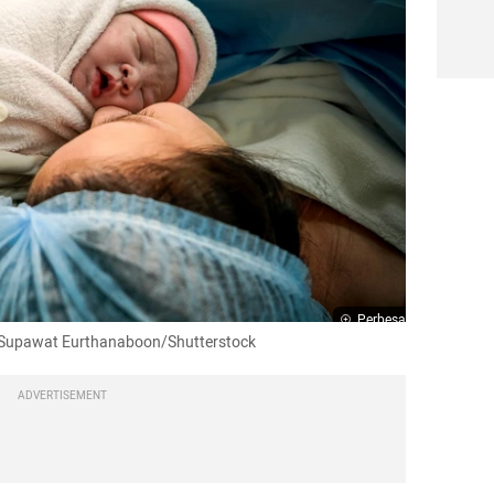
Perbesar
o: Supawat Eurthanaboon/Shutterstock
ADVERTISEMENT