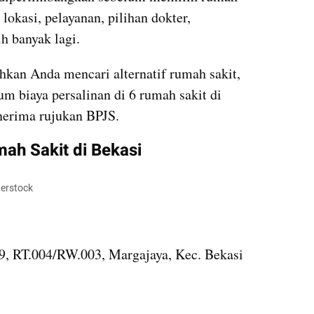
 lokasi, pelayanan, pilihan dokter, 
h banyak lagi.
n Anda mencari alternatif rumah sakit, 
iaya persalinan di 6 rumah sakit di 
nerima rujukan BPJS.
mah Sakit di Bekasi
terstock
, RT.004/RW.003, Margajaya, Kec. Bekasi 