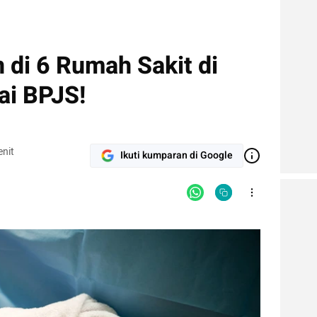
 di 6 Rumah Sakit di
ai BPJS!
nit
Ikuti kumparan di Google