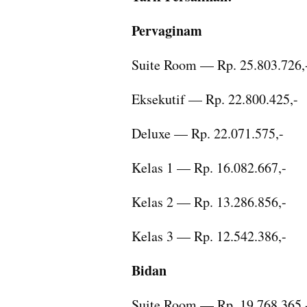
Pervaginam
Suite Room — Rp. 25.803.726,
Eksekutif — Rp. 22.800.425,-
Deluxe — Rp. 22.071.575,-
Kelas 1 — Rp. 16.082.667,-
Kelas 2 — Rp. 13.286.856,-
Kelas 3 — Rp. 12.542.386,-
Bidan
Suite Room — Rp. 19.768.365,