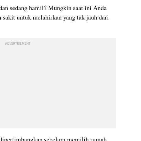
 dan sedang hamil? Mungkin saat ini Anda 
sakit untuk melahirkan yang tak jauh dari 
ADVERTISEMENT
u dipertimbangkan sebelum memilih rumah 