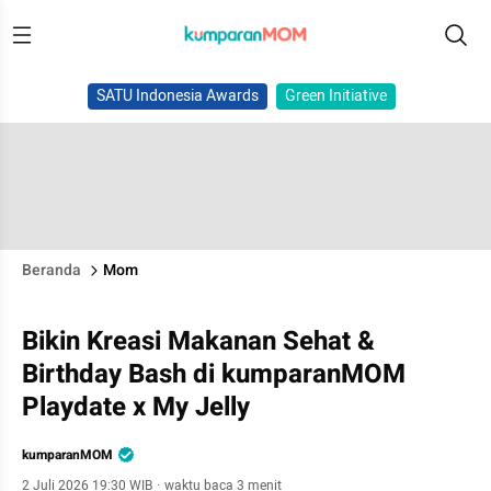
SATU Indonesia Awards
Green Initiative
Beranda
Mom
Bikin Kreasi Makanan Sehat &
Birthday Bash di kumparanMOM
Playdate x My Jelly
kumparanMOM
2 Juli 2026 19:30 WIB
·
waktu baca 3 menit