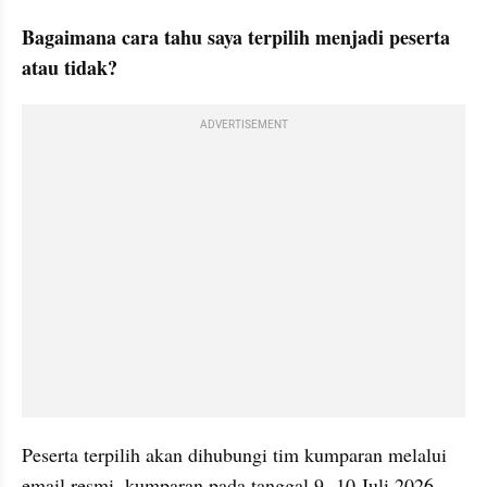
Bagaimana cara tahu saya terpilih menjadi peserta 
atau tidak?
ADVERTISEMENT
Peserta terpilih akan dihubungi tim kumparan melalui 
email resmi  kumparan pada tanggal 9- 10 Juli 2026. 