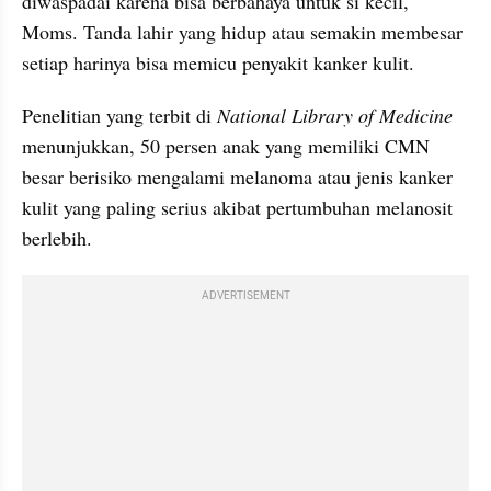
diwaspadai karena bisa berbahaya untuk si kecil, 
Moms. Tanda lahir yang hidup atau semakin membesar 
setiap harinya bisa memicu penyakit kanker kulit.
Penelitian yang terbit di 
National Library of Medicine
menunjukkan, 50 persen anak yang memiliki CMN 
besar berisiko mengalami melanoma atau jenis kanker 
kulit yang paling serius akibat pertumbuhan melanosit 
berlebih.
ADVERTISEMENT